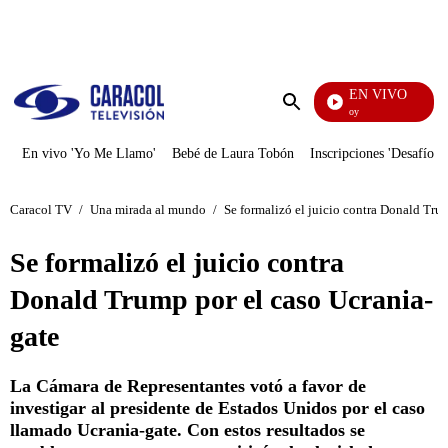
PUBLICIDAD
EN VIVO
La Finca De Hoy
Enviar
búsqueda
En vivo 'Yo Me Llamo'
Bebé de Laura Tobón
Inscripciones 'Desafío'
Caracol TV
/
Una mirada al mundo
/
Se formalizó el juicio contra Donald Tru
Se formalizó el juicio contra
Donald Trump por el caso Ucrania-
gate
La Cámara de Representantes votó a favor de
investigar al presidente de Estados Unidos por el caso
llamado Ucrania-gate. Con estos resultados se