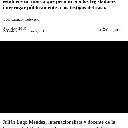
establece un marco que permitirá a los legisladores
interrogar públicamente a los testigos del caso.
Por:
Caracol Televisión
6 de Nov, 2019
Compartir
Actualizado: 8 de nov, 2019
Julián Lugo Méndez, internacionalista y docente de la