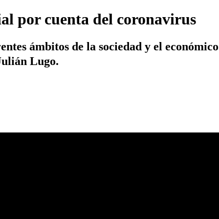
al por cuenta del coronavirus
tes ámbitos de la sociedad y el económico h
Julián Lugo.