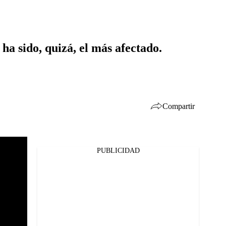
a sido, quizá, el más afectado.
Compartir
PUBLICIDAD
Facebook
Twitter
Whatsapp