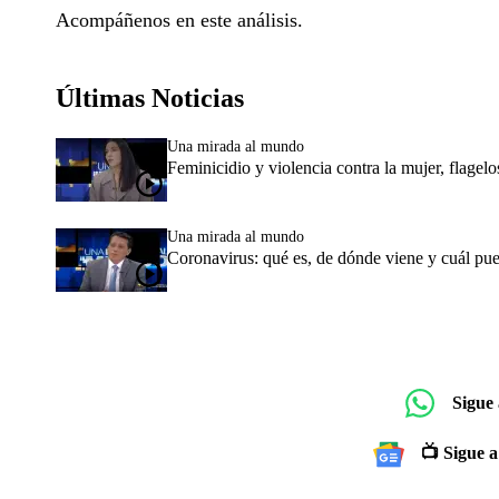
Acompáñenos en este análisis.
Últimas Noticias
Una mirada al mundo
Feminicidio y violencia contra la mujer, flagelo
Una mirada al mundo
Coronavirus: qué es, de dónde viene y cuál pue
Sigue
📺 Sigue a