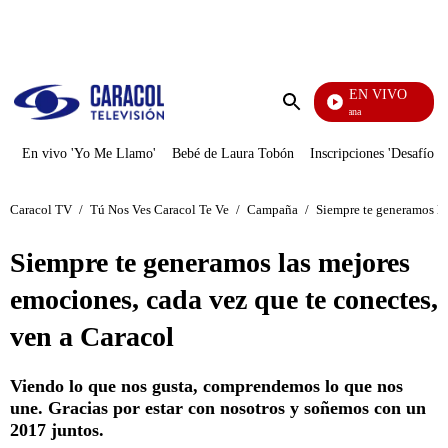
PUBLICIDAD
EN VIVO
Diario De Diana
Enviar
búsqueda
En vivo 'Yo Me Llamo'
Bebé de Laura Tobón
Inscripciones 'Desafío'
Caracol TV
/
Tú Nos Ves Caracol Te Ve
/
Campaña
/
Siempre te generamos la
Siempre te generamos las mejores
emociones, cada vez que te conectes,
ven a Caracol
Viendo lo que nos gusta, comprendemos lo que nos
une. Gracias por estar con nosotros y soñemos con un
2017 juntos.