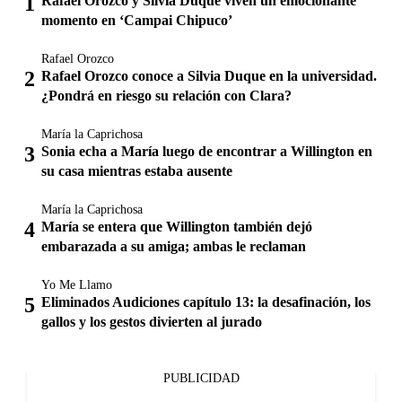
Rafael Orozco y Silvia Duque viven un emocionante
momento en ‘Campai Chipuco’
Rafael Orozco
Rafael Orozco conoce a Silvia Duque en la universidad.
¿Pondrá en riesgo su relación con Clara?
María la Caprichosa
Sonia echa a María luego de encontrar a Willington en
su casa mientras estaba ausente
María la Caprichosa
María se entera que Willington también dejó
embarazada a su amiga; ambas le reclaman
Yo Me Llamo
Eliminados Audiciones capítulo 13: la desafinación, los
gallos y los gestos divierten al jurado
PUBLICIDAD