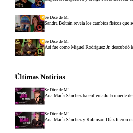
Se Dice de Mí
Sandra Beltrán revela los cambios físicos que se
Se Dice de Mí
Así fue como Miguel Rodríguez Jr. descubrió las
Últimas Noticias
Se Dice de Mí
Ana María Sánchez ha enfrentado la muerte de 
Se Dice de Mí
Ana María Sánchez y Robinson Díaz fueron novi