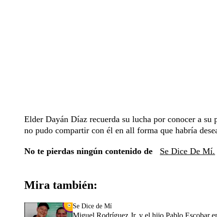
Elder Dayán Díaz recuerda su lucha por conocer a su 
no pudo compartir con él en all forma que habría dese
No te pierdas ningún contenido de
Se Dice De Mí.
Mira también:
Se Dice de Mí
Miguel Rodríguez Jr. y el hijo Pablo Escobar e