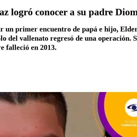
z logró conocer a su padre Diom
tar un primer encuentro de papá e hijo, Eld
o del vallenato regresó de una operación. S
e falleció en 2013.