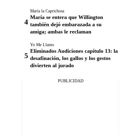
María la Caprichosa
María se entera que Willington
también dejó embarazada a su
amiga; ambas le reclaman
Yo Me Llamo
Eliminados Audiciones capítulo 13: la
desafinación, los gallos y los gestos
divierten al jurado
PUBLICIDAD