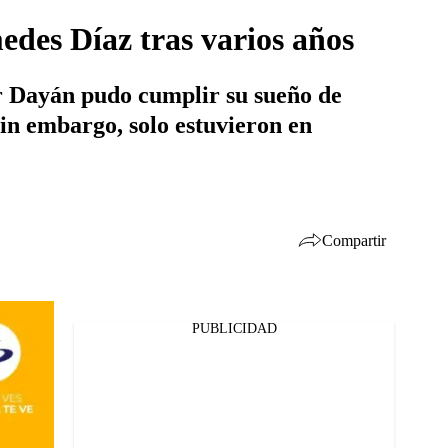
edes Díaz tras varios años
er Dayán pudo cumplir su sueño de
in embargo, solo estuvieron en
Compartir
PUBLICIDAD
Facebook
Twitter
Whatsapp