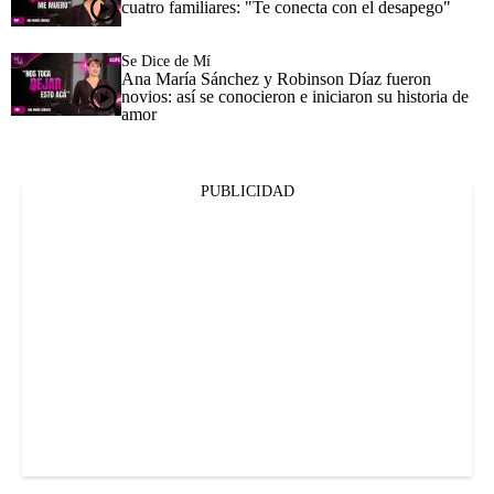
cuatro familiares: "Te conecta con el desapego"
Se Dice de Mí
Ana María Sánchez y Robinson Díaz fueron
novios: así se conocieron e iniciaron su historia de
amor
PUBLICIDAD