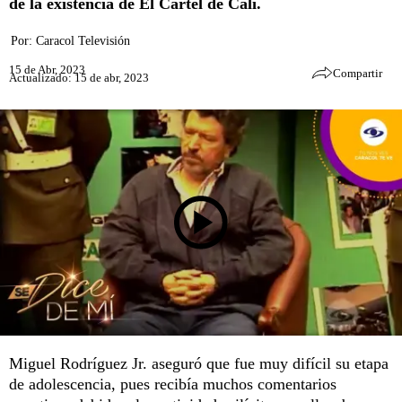
de la existencia de El Cartel de Cali.
Por:
Caracol Televisión
15 de Abr, 2023
Compartir
Actualizado: 15 de abr, 2023
Miguel Rodríguez Jr. aseguró que fue muy difícil su etapa
de adolescencia, pues recibía muchos comentarios