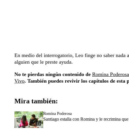
En medio del interrogatorio, Leo finge no saber nada a
alguien que le preste ayuda.
No te pierdas ningún contenido de
Romina Poderosa
Vivo
. También puedes revivir los capítulos de esta 
Mira también:
Romina Poderosa
Santiago estalla con Romina y le recrimina que