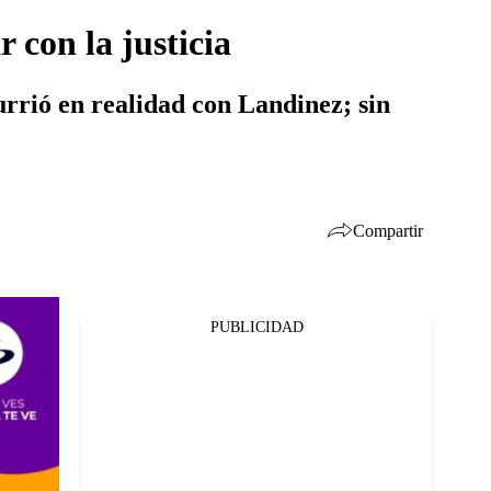
 con la justicia
urrió en realidad con Landinez; sin
Compartir
PUBLICIDAD
Facebook
Twitter
Whatsapp