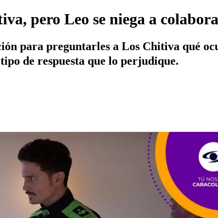
iva, pero Leo se niega a colaborar
ación para preguntarles a Los Chitiva qué oc
tipo de respuesta que lo perjudique.