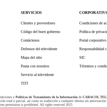
SERVICIOS
CORPORATIV
Clientes y proveedores
Condiciones de ac
Código del buen gobierno
Política de privac
Contáctenos
Portal corporativo
Defensor del televidente
Responsabilidad c
Mapa del sitio
SIC
Pauta con nosotros
Términos y condi
Servicio al televidente
TDT
ndiciones
y
Políticas de Tratamiento de la Información
de
CARACOL TEL
n total o parcial, así como su traducción a cualquier idioma sin autorización 
tten permission is prohibited. All rights reserved 2025.