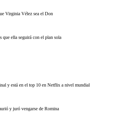
ue Virginia Vélez sea el Don
 que ella seguirá con el plan sola
al y está en el top 10 en Netflix a nivel mundial
 murió y juró vengarse de Romina