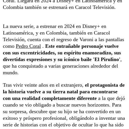
Coral. Llegará en 2024 a Disney+ en Latinoamérica y en
Colombia también se estrenará en Caracol Televisión.
La nueva serie, a estrenar en 2024 en Disney+ en
Latinoamérica, y en Colombia, también en Caracol
Televisión, cuenta con el regreso de Varoni a las pantallas
como
Pedro Coral
.
Este entrañable personaje vuelve
con sus excentricidades, su espíritu enamoradizo, sus
divertidas expresiones y su icónico baile 'El Pirulino'
,
que ha conquistado a varias generaciones alrededor del
mundo.
Tras vivir veinte años en el extranjero,
el protagonista de
la historia vuelve a su tierra natal para encontrarse
con una realidad completamente diferente
a la que dejó
cuando se vio obligado a buscar nuevos horizontes. Para
su sorpresa, descubre que su hijo se ha convertido en un
exitoso y próspero profesional, obligándolo a inventar una
serie de historias con el objetivo de ocultar lo que ha sido