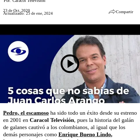
Por:
Caracol Televisión
23 de Oct, 2020
Compartir
Actualizado: 25 de ene, 2024
Pedro, el escamoso
ha sido todo un éxito desde su estreno
en 2001 en
Caracol Televisión
, pues la historia del galán
de galanes cautivó a los colombianos, al igual que los
demás personajes como
Enrique Bueno Lindo
,