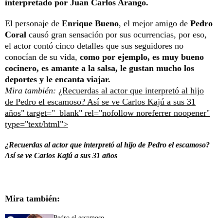
interpretado por Juan Carlos Arango.
El personaje de
Enrique Bueno
, el mejor amigo de
Pedro
Coral
causó gran sensación por sus ocurrencias, por eso,
el actor contó cinco detalles que sus seguidores no
conocían de su vida,
como por ejemplo, es muy bueno
cocinero, es amante a la salsa, le gustan mucho los
deportes y le encanta viajar.
Mira también:
¿Recuerdas al actor que interpretó al hijo
de Pedro el escamoso? Así se ve Carlos Kajú a sus 31
años" target="_blank" rel="nofollow noreferrer noopener"
type="text/html">
¿Recuerdas al actor que interpretó al hijo de Pedro el escamoso?
Así se ve Carlos Kajú a sus 31 años
Mira también:
Pedro el escamoso