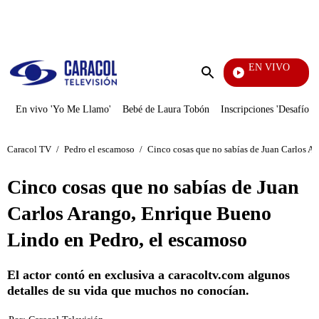
PUBLICIDAD
EN VIVO
Noticias Caracol
Enviar
búsqueda
En vivo 'Yo Me Llamo'
Bebé de Laura Tobón
Inscripciones 'Desafío'
Caracol TV
/
Pedro el escamoso
/
Cinco cosas que no sabías de Juan Carlos A
Cinco cosas que no sabías de Juan
Carlos Arango, Enrique Bueno
Lindo en Pedro, el escamoso
El actor contó en exclusiva a caracoltv.com algunos
detalles de su vida que muchos no conocían.