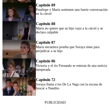
Capítulo 89
Penélope y María sostienen una fuerte conversación
en la cárcel
38:14
Capítulo 88
María no quiere que su hijo vaya a la cárcel y se
declara culpable
37:03
Capítulo 87
María encuentra prueba que Soraya tiene para
perjudicar a su hijo
38:33
Capítulo 86
Victoria y el tío Fernando se enteran de una noticia
inesperada
37:36
Capítulo 72
Soraya llama a los De La Vega con la excusa de
buscar a Nandito
PUBLICIDAD