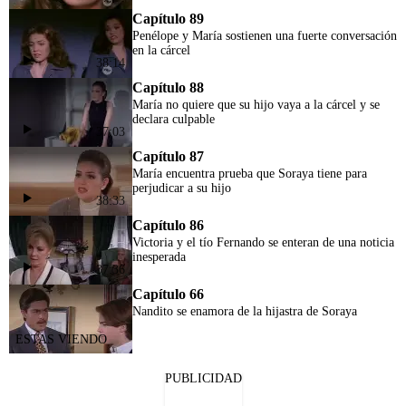
Capítulo 89
Penélope y María sostienen una fuerte conversación
en la cárcel
38:14
Capítulo 88
María no quiere que su hijo vaya a la cárcel y se
declara culpable
37:03
Capítulo 87
María encuentra prueba que Soraya tiene para
perjudicar a su hijo
38:33
Capítulo 86
Victoria y el tío Fernando se enteran de una noticia
inesperada
37:36
Capítulo 66
Nandito se enamora de la hijastra de Soraya
PUBLICIDAD