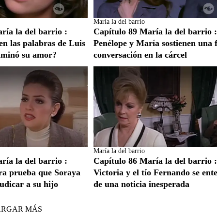
María la del barrio
ía la del barrio :
Capítulo 89 María la del barrio 
en las palabras de Luis
Penélope y María sostienen una 
lminó su amor?
conversación en la cárcel
María la del barrio
ía la del barrio :
Capítulo 86 María la del barrio 
ra prueba que Soraya
Victoria y el tío Fernando se ent
udicar a su hijo
de una noticia inesperada
ARGAR MÁS