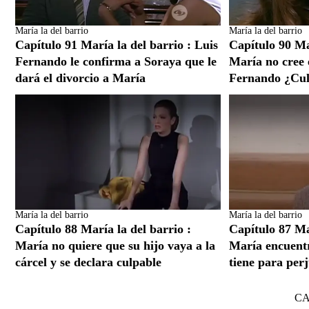
María la del barrio
María la del barrio
Capítulo 91 María la del barrio : Luis
Capítulo 90 Mar
Fernando le confirma a Soraya que le
María no cree 
dará el divorcio a María
Fernando ¿Cu
María la del barrio
María la del barrio
Capítulo 88 María la del barrio :
Capítulo 87 Mar
María no quiere que su hijo vaya a la
María encuent
cárcel y se declara culpable
tiene para perj
C