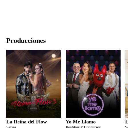
Producciones
La Reina del Flow
Yo Me Llamo
L
Series
Realities Y Concursos
S