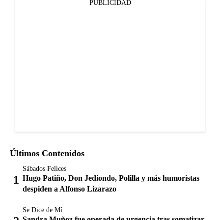
PUBLICIDAD
Últimos Contenidos
Sábados Felices
Hugo Patiño, Don Jediondo, Polilla y más humoristas
despiden a Alfonso Lizarazo
Se Dice de Mí
Sandra Muñoz fue operada de urgencia tras somatizar