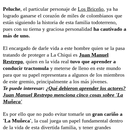
Peluche
, el particular personaje de
Los Briceño
, ya ha
logrado ganarse el corazón de miles de colombianos que
están siguiendo la historia de esta familia todoterreno,
pues con su tierna y graciosa personalidad
ha cautivado a
más de uno.
El encargado de darle vida a este hombre quien se la pasa
tratando de proteger a La Chiqui es
Juan Manuel
Restrepo
, quien en la vida real
tuvo que aprender a
conducir tractomula
y meterse de lleno en este mundo
para que su papel representara a algunos de los miembros
de este gremio, principalmente a los más jóvenes.
Te puede interesar:
¿Qué debieron aprender los actores?
Juan Manuel Restrepo menciona cinco cosas sobre 'La
Muñeca'
Es por ello que no pudo evitar tomarle un
gran cariño a
'La Muñeca'
, la cual juega un papel fundamental dentro
de la vida de esta divertida familia, y tener grandes