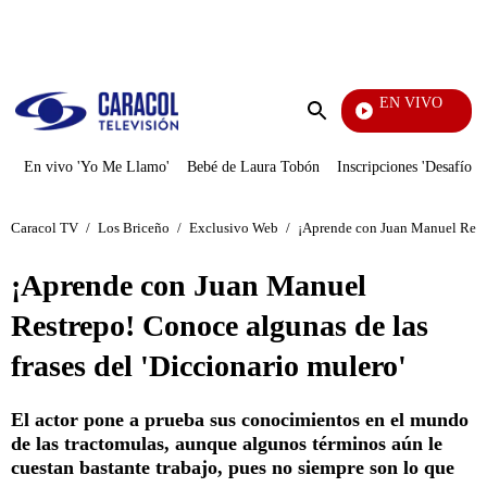
PUBLICIDAD
EN VIVO
Tambié
Enviar
búsqueda
En vivo 'Yo Me Llamo'
Bebé de Laura Tobón
Inscripciones 'Desafío'
Caracol TV
/
Los Briceño
/
Exclusivo Web
/
¡Aprende con Juan Manuel Restre
¡Aprende con Juan Manuel
Restrepo! Conoce algunas de las
frases del 'Diccionario mulero'
El actor pone a prueba sus conocimientos en el mundo
de las tractomulas, aunque algunos términos aún le
cuestan bastante trabajo, pues no siempre son lo que