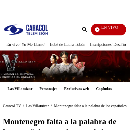
PUBLICIDAD
EN VIVO
Notici
Enviar
búsqueda
En vivo 'Yo Me Llamo'
Bebé de Laura Tobón
Inscripciones 'Desafío'
Las Villamizar
Personajes
Exclusivos web
Capítulos
Caracol TV
/
Las Villamizar
/
Montenegro falta a la palabra de los españoles y
Montenegro falta a la palabra de