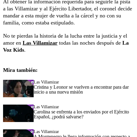
Al obtener la información requerida para seguirle la pista
a las Villamizar y al Ejército Libertador, el coronel decide
mandar a esta mujer de vuelta a la cárcel y no con su
familia, como estaba estipulado.
No te pierdas la historia de la lucha entre la justicia y el
amor en
Las Villamizar
todas las noches después de
La
Voz Kids
.
Mira también:
Las Villamizar
Cristina y Leonor se vuelven a encontrar para dar
inicio a una nueva misión
Las Villamizar
Carolina se enfrenta a los enviados por el Ejército
Español, ¿podrá salvarse?
Las Villamizar
A Montenegro le llega información con respecto a