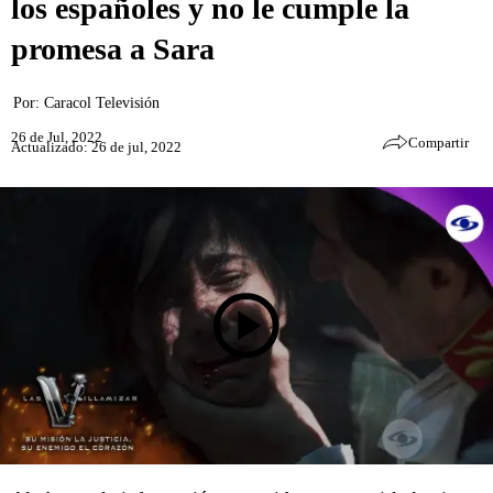
los españoles y no le cumple la
promesa a Sara
Por:
Caracol Televisión
26 de Jul, 2022
Compartir
Actualizado: 26 de jul, 2022