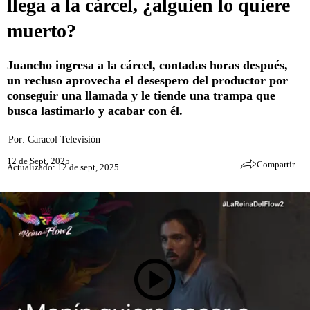
llega a la cárcel, ¿alguien lo quiere
muerto?
Juancho ingresa a la cárcel, contadas horas después,
un recluso aprovecha el desespero del productor por
conseguir una llamada y le tiende una trampa que
busca lastimarlo y acabar con él.
Por:
Caracol Televisión
12 de Sept, 2025
Compartir
Actualizado: 12 de sept, 2025