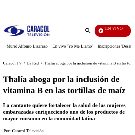
PUBLICIDAD
EN VIVO
Televentas
Enviar
búsqueda
Murió Alfonso Lizarazo
En vivo 'Yo Me Llamo'
Inscripciones 'Desafío
Caracol TV
/
La Red
/
Thalía aboga por la inclusión de vitamina B en las torti
Thalía aboga por la inclusión de
vitamina B en las tortillas de maíz
La cantante quiere fortalecer la salud de las mujeres
embarazadas enriqueciendo uno de los productos de
mayor consumo en la comunidad latina
Por:
Caracol Televisión