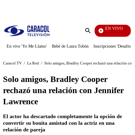
PUBLICIDAD
EN VIVO
Noticias Caracol
Enviar
búsqueda
En vivo 'Yo Me Llamo'
Bebé de Laura Tobón
Inscripciones 'Desafío'
Caracol TV
/
La Red
/
Solo amigos, Bradley Cooper rechazó una relación con
Solo amigos, Bradley Cooper
rechazó una relación con Jennifer
Lawrence
El actor ha descartado completamente la opción de
convertir su bonita amistad con la actriz en una
relación de pareja