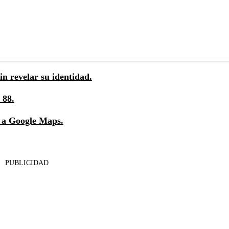
in revelar su identidad.
 88.
s a Google Maps.
PUBLICIDAD