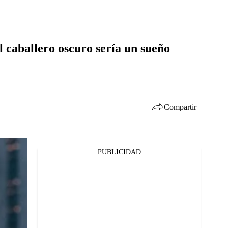
 caballero oscuro sería un sueño
Compartir
PUBLICIDAD
Facebook
Twitter
Whatsapp