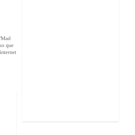
 'Mad
eso que
internet