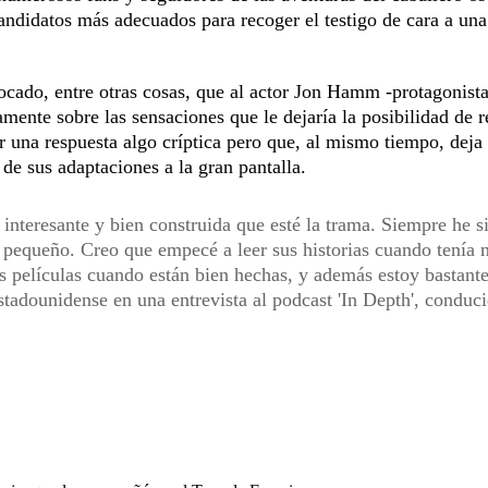
andidatos más adecuados para recoger el testigo de cara a una
vocado, entre otras cosas, que al actor Jon Hamm -protagonista
ente sobre las sensaciones que le dejaría la posibilidad de r
er una respuesta algo críptica pero que, al mismo tiempo, deja
de sus adaptaciones a la gran pantalla.
 interesante y bien construida que esté la trama. Siempre he s
 pequeño. Creo que empecé a leer sus historias cuando tenía 
s películas cuando están bien hechas, y además estoy bastant
stadounidense en una entrevista al podcast 'In Depth', conduc