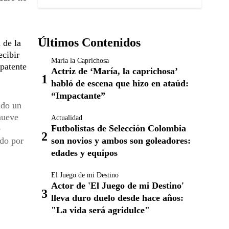
Últimos Contenidos
 de la
ecibir
María la Caprichosa
 patente
Actriz de ‘María, la caprichosa’
habló de escena que hizo en ataúd:
“Impactante”
ido un
nueve
Actualidad
Futbolistas de Selección Colombia
e
son novios y ambos son goleadores:
ido por
edades y equipos
El Juego de mi Destino
Actor de 'El Juego de mi Destino'
lleva duro duelo desde hace años:
"La vida será agridulce"