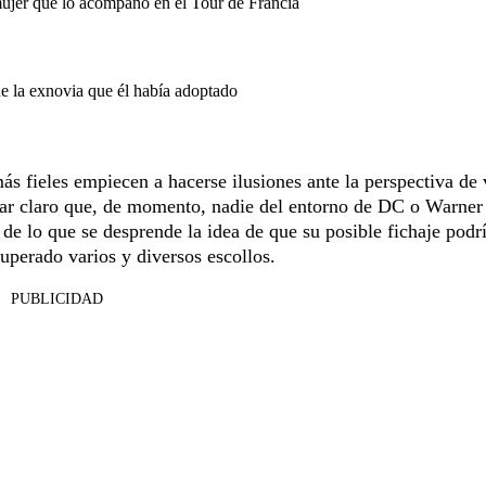
mujer que lo acompañó en el Tour de Francia
de la exnovia que él había adoptado
ás fieles empiecen a hacerse ilusiones ante la perspectiva de 
dejar claro que, de momento, nadie del entorno de DC o Warner
, de lo que se desprende la idea de que su posible fichaje podr
superado varios y diversos escollos.
PUBLICIDAD