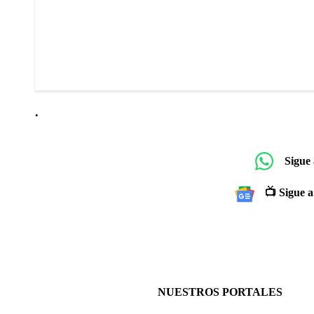
.
Sigue
📺 Sigue a
NUESTROS PORTALES