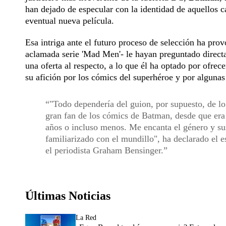
han dejado de especular con la identidad de aquellos c
eventual nueva película.
Esa intriga ante el futuro proceso de selección ha pro
aclamada serie 'Mad Men'- le hayan preguntado directam
una oferta al respecto, a lo que él ha optado por ofrec
su afición por los cómics del superhéroe y por algunas 
"Todo dependería del guion, por supuesto, de lo
gran fan de los cómics de Batman, desde que era
años o incluso menos. Me encanta el género y su
familiarizado con el mundillo", ha declarado el e
el periodista Graham Bensinger.
Últimas Noticias
La Red