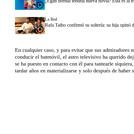
¿Egan Bernal tendría nueva novia? Esta es la 
La Red
Rafa Taibo confirmó su soltería: su hija opinó 
En cualquier caso, y para evitar que sus admiradores m
conducir el batmóvil, el astro televisivo ha querido 
se ha puesto en contacto con él para tantearle siquiera
tardar años en materializarse y solo después de haber 