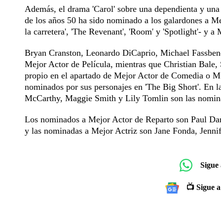
Además, el drama 'Carol' sobre una dependienta y una
de los años 50 ha sido nominado a los galardones a Me
la carretera', 'The Revenant', 'Room' y 'Spotlight'- y 
Bryan Cranston, Leonardo DiCaprio, Michael Fassbend
Mejor Actor de Película, mientras que Christian Bale
propio en el apartado de Mejor Actor de Comedia o Mu
nominados por sus personajes en 'The Big Short'. En 
McCarthy, Maggie Smith y Lily Tomlin son las nomin
Los nominados a Mejor Actor de Reparto son Paul Dan
y las nominadas a Mejor Actriz son Jane Fonda, Jenni
Sigue
📺 Sigue a