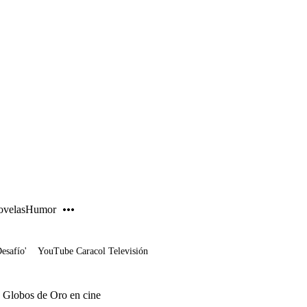
PUBLICIDAD
velas
Humor
Desafío'
YouTube Caracol Televisión
s Globos de Oro en cine