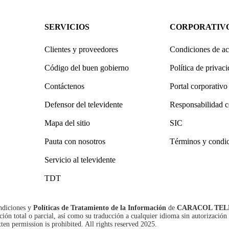
SERVICIOS
CORPORATIV
Clientes y proveedores
Condiciones de ac
Código del buen gobierno
Política de privac
Contáctenos
Portal corporativo
Defensor del televidente
Responsabilidad c
Mapa del sitio
SIC
Pauta con nosotros
Términos y condi
Servicio al televidente
TDT
ndiciones
y
Políticas de Tratamiento de la Información
de
CARACOL TEL
n total o parcial, así como su traducción a cualquier idioma sin autorización 
tten permission is prohibited. All rights reserved 2025.