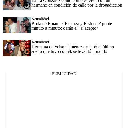
Laura González contó cómo es vivir con un
hermano en condición de calle por la drogadicción
Actualidad
Boda de Emanuel Esparza y Essined Aponte
minuto a minuto: darán el "sí acepto"
Actualidad
Hermana de Yeison Jiménez destapó el último
sueño que tuvo con él: se levantó llorando
PUBLICIDAD