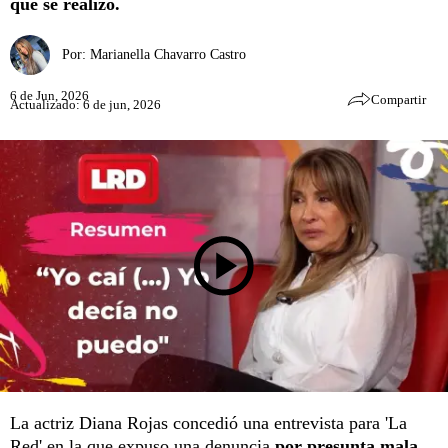
que se realizó.
Por:
Marianella Chavarro Castro
6 de Jun, 2026
Compartir
Actualizado: 6 de jun, 2026
La actriz Diana Rojas concedió una entrevista para 'La
Red' en la que expuso una denuncia
por presunta mala