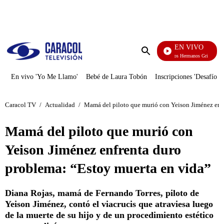
PUBLICIDAD
EN VIVO
Cuentos De Los Hermanos Grimm
Enviar
búsqueda
En vivo 'Yo Me Llamo'
Bebé de Laura Tobón
Inscripciones 'Desafío'
Caracol TV
/
Actualidad
/
Mamá del piloto que murió con Yeison Jiménez enfr
Mamá del piloto que murió con
Yeison Jiménez enfrenta duro
problema: “Estoy muerta en vida”
Diana Rojas, mamá de Fernando Torres, piloto de
Yeison Jiménez, contó el viacrucis que atraviesa luego
de la muerte de su hijo y de un procedimiento estético