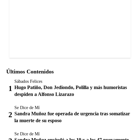
Últimos Contenidos
Sábados Felices
Hugo Patiño, Don Jediondo, Polilla y más humoristas
despiden a Alfonso Lizarazo
Se Dice de Mí
Sandra Muñoz fue operada de urgencia tras somatizar
la muerte de su esposo
Se Dice de Mí
Sandra Muñoz enviudó a los 19 y a los 47 nuevamente