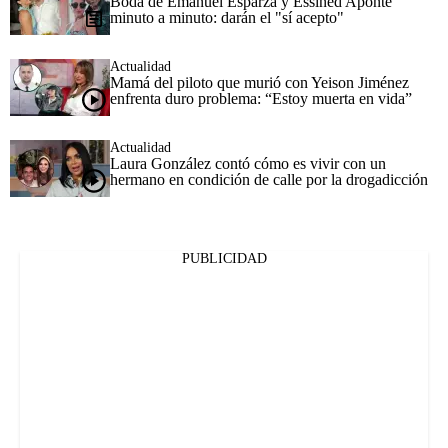
Boda de Emanuel Esparza y Essined Aponte
minuto a minuto: darán el "sí acepto"
Actualidad
Mamá del piloto que murió con Yeison Jiménez
enfrenta duro problema: “Estoy muerta en vida”
Actualidad
Laura González contó cómo es vivir con un
hermano en condición de calle por la drogadicción
PUBLICIDAD