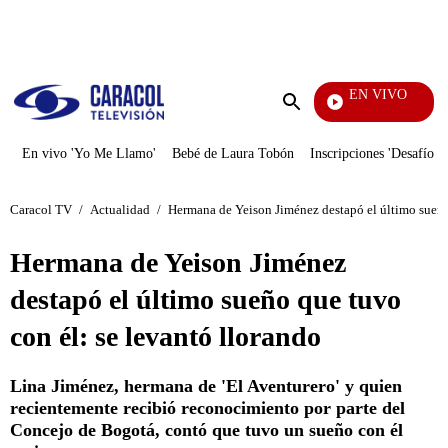
PUBLICIDAD
EN VIVO
Doble Vía
Enviar
búsqueda
En vivo 'Yo Me Llamo'
Bebé de Laura Tobón
Inscripciones 'Desafío'
Caracol TV
/
Actualidad
/
Hermana de Yeison Jiménez destapó el último sueño 
Hermana de Yeison Jiménez
destapó el último sueño que tuvo
con él: se levantó llorando
Lina Jiménez, hermana de 'El Aventurero' y quien
recientemente recibió reconocimiento por parte del
Concejo de Bogotá, contó que tuvo un sueño con él