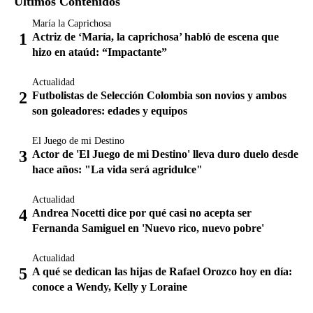
Últimos Contenidos
María la Caprichosa
Actriz de ‘María, la caprichosa’ habló de escena que
hizo en ataúd: “Impactante”
Actualidad
Futbolistas de Selección Colombia son novios y ambos
son goleadores: edades y equipos
El Juego de mi Destino
Actor de 'El Juego de mi Destino' lleva duro duelo desde
hace años: "La vida será agridulce"
Actualidad
Andrea Nocetti dice por qué casi no acepta ser
Fernanda Samiguel en 'Nuevo rico, nuevo pobre'
Actualidad
A qué se dedican las hijas de Rafael Orozco hoy en día:
conoce a Wendy, Kelly y Loraine