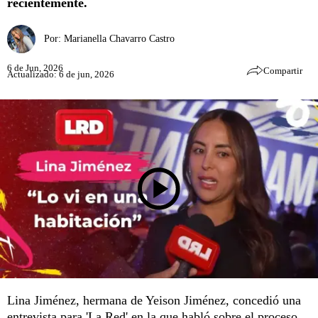
recientemente.
Por:
Marianella Chavarro Castro
6 de Jun, 2026
Compartir
Actualizado: 6 de jun, 2026
Lina Jiménez, hermana de Yeison Jiménez, concedió una
entrevista para 'La Red' en la que habló sobre el proceso