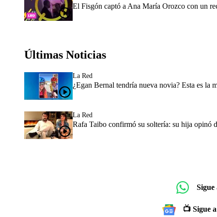
El Fisgón captó a Ana María Orozco con un re
Últimas Noticias
La Red
¿Egan Bernal tendría nueva novia? Esta es la 
La Red
Rafa Taibo confirmó su soltería: su hija opinó 
Sigue
📺 Sigue a