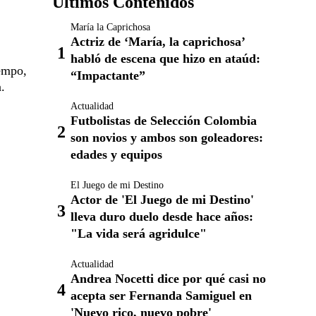
Últimos Contenidos
María la Caprichosa
Actriz de ‘María, la caprichosa’
habló de escena que hizo en ataúd:
iempo,
“Impactante”
.
Actualidad
Futbolistas de Selección Colombia
son novios y ambos son goleadores:
edades y equipos
El Juego de mi Destino
Actor de 'El Juego de mi Destino'
lleva duro duelo desde hace años:
"La vida será agridulce"
Actualidad
Andrea Nocetti dice por qué casi no
acepta ser Fernanda Samiguel en
'Nuevo rico, nuevo pobre'