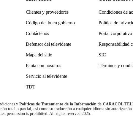
Clientes y proveedores
Condiciones de ac
Código del buen gobierno
Política de privac
Contáctenos
Portal corporativo
Defensor del televidente
Responsabilidad c
Mapa del sitio
SIC
Pauta con nosotros
Términos y condi
Servicio al televidente
TDT
ndiciones
y
Políticas de Tratamiento de la Información
de
CARACOL TEL
n total o parcial, así como su traducción a cualquier idioma sin autorización 
tten permission is prohibited. All rights reserved 2025.