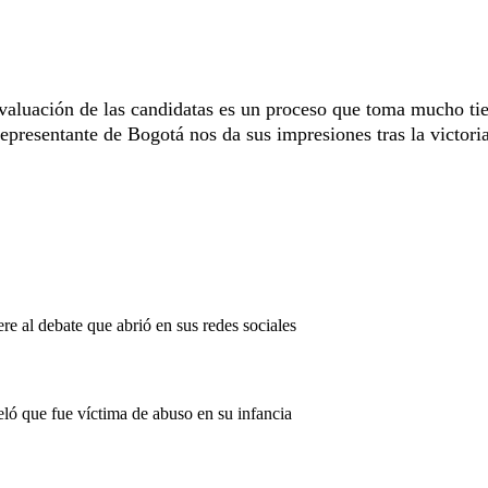
 evaluación de las candidatas es un proceso que toma mucho t
epresentante de Bogotá nos da sus impresiones tras la victoria
re al debate que abrió en sus redes sociales
eló que fue víctima de abuso en su infancia