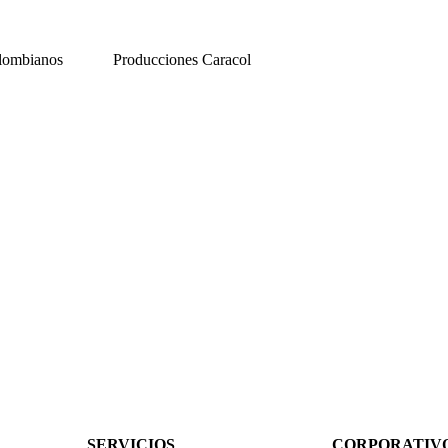
lombianos
Producciones Caracol
SERVICIOS
CORPORATIV