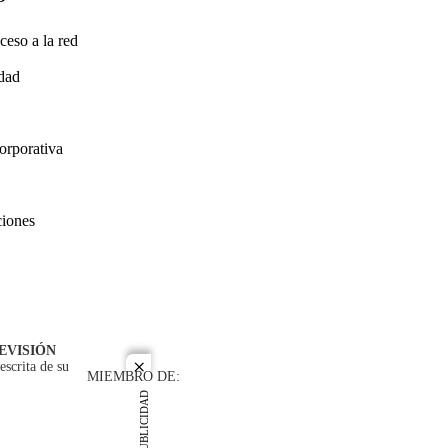
ceso a la red
idad
orporativa
ciones
EVISIÓN
escrita de su
close
MIEMBRO DE:
PUBLICIDAD