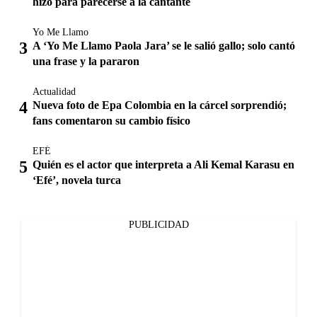
hizo para parecerse a la cantante
Yo Me Llamo
A ‘Yo Me Llamo Paola Jara’ se le salió gallo; solo cantó
una frase y la pararon
Actualidad
Nueva foto de Epa Colombia en la cárcel sorprendió;
fans comentaron su cambio físico
EFÉ
Quién es el actor que interpreta a Ali Kemal Karasu en
‘Efé’, novela turca
PUBLICIDAD