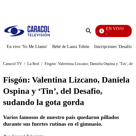
PUBLICIDAD
EN VIVO
Yo Me Llamo
Enviar
búsqueda
En vivo 'Yo Me Llamo'
Bebé de Laura Tobón
Inscripciones 'Desafío'
Caracol TV
/
La Red
/
Fisgón: Valentina Lizcano, Daniela Ospina y ‘Tin’, del 
Fisgón: Valentina Lizcano, Daniela
Ospina y ‘Tin’, del Desafío,
sudando la gota gorda
Varios famosos de nuestro país quedaron pillados
durante sus fuertes rutinas en el gimnasio.