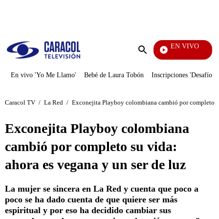
PUBLICIDAD
EN VIVO
Pura Diversión
Enviar
búsqueda
En vivo 'Yo Me Llamo'
Bebé de Laura Tobón
Inscripciones 'Desafío'
Caracol TV
/
La Red
/
Exconejita Playboy colombiana cambió por completo su 
Exconejita Playboy colombiana
cambió por completo su vida:
ahora es vegana y un ser de luz
La mujer se sincera en La Red y cuenta que poco a
poco se ha dado cuenta de que quiere ser más
espiritual y por eso ha decidido cambiar sus