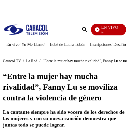
PUBLICIDAD
EN VIVO
También Caerás
Enviar
búsqueda
En vivo 'Yo Me Llamo'
Bebé de Laura Tobón
Inscripciones 'Desafío'
Caracol TV
/
La Red
/
“Entre la mujer hay mucha rivalidad”, Fanny Lu se movi
“Entre la mujer hay mucha
rivalidad”, Fanny Lu se moviliza
contra la violencia de género
La cantante siempre ha sido vocera de los derechos de
las mujeres y con su nueva canción demuestra que
juntas todo se puede lograr.