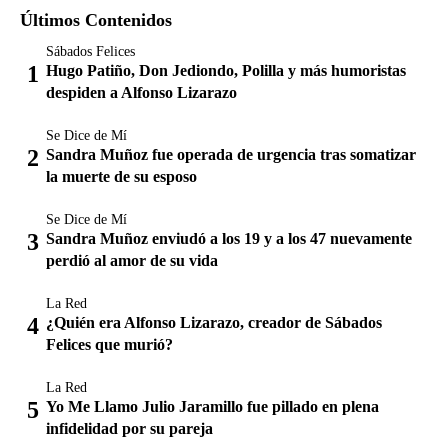
Últimos Contenidos
Sábados Felices
Hugo Patiño, Don Jediondo, Polilla y más humoristas
despiden a Alfonso Lizarazo
Se Dice de Mí
Sandra Muñoz fue operada de urgencia tras somatizar
la muerte de su esposo
Se Dice de Mí
Sandra Muñoz enviudó a los 19 y a los 47 nuevamente
perdió al amor de su vida
La Red
¿Quién era Alfonso Lizarazo, creador de Sábados
Felices que murió?
La Red
Yo Me Llamo Julio Jaramillo fue pillado en plena
infidelidad por su pareja