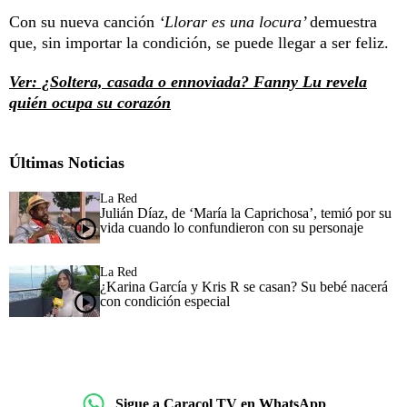
Con su nueva canción
‘Llorar es una locura’
demuestra
que, sin importar la condición, se puede llegar a ser feliz.
Ver: ¿Soltera, casada o ennoviada? Fanny Lu revela
quién ocupa su corazón
Últimas Noticias
La Red
Julián Díaz, de ‘María la Caprichosa’, temió por su
vida cuando lo confundieron con su personaje
La Red
¿Karina García y Kris R se casan? Su bebé nacerá
con condición especial
Sigue a Caracol TV en WhatsApp