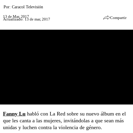
Por:
Caracol Televisión
13 de Mar, 2017
Compartir
Actualizado: 13 de mar, 2017
Fanny Lu
habló con La Red sobre su nuevo álbum en el
que les canta a las mujeres, invitándolas a que sean más
unidas y luchen contra la violencia de género.