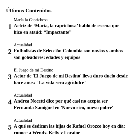
Últimos Contenidos
María la Caprichosa
Actriz de ‘María, la caprichosa’ habló de escena que
hizo en ataúd: “Impactante”
Actualidad
Futbolistas de Selección Colombia son novios y ambos
son goleadores: edades y equipos
El Juego de mi Destino
Actor de 'El Juego de mi Destino' lleva duro duelo desde
hace años: "La vida será agridulce"
Actualidad
Andrea Nocetti dice por qué casi no acepta ser
Fernanda Samiguel en 'Nuevo rico, nuevo pobre'
Actualidad
A qué se dedican las hijas de Rafael Orozco hoy en día:
conoce a Wendy, Kelly y Loraine