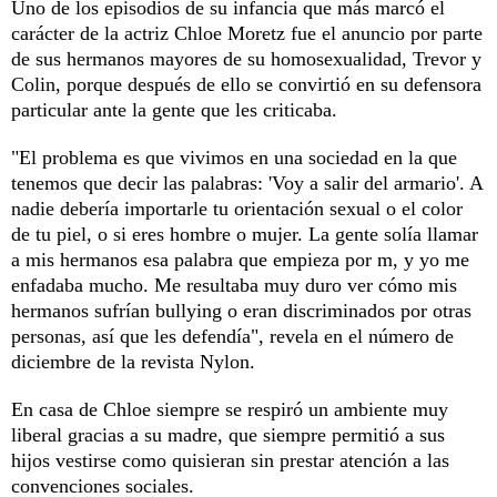
Uno de los episodios de su infancia que más marcó el
carácter de la actriz Chloe Moretz fue el anuncio por parte
de sus hermanos mayores de su homosexualidad, Trevor y
Colin, porque después de ello se convirtió en su defensora
particular ante la gente que les criticaba.
"El problema es que vivimos en una sociedad en la que
tenemos que decir las palabras: 'Voy a salir del armario'. A
nadie debería importarle tu orientación sexual o el color
de tu piel, o si eres hombre o mujer. La gente solía llamar
a mis hermanos esa palabra que empieza por m, y yo me
enfadaba mucho. Me resultaba muy duro ver cómo mis
hermanos sufrían bullying o eran discriminados por otras
personas, así que les defendía", revela en el número de
diciembre de la revista Nylon.
En casa de Chloe siempre se respiró un ambiente muy
liberal gracias a su madre, que siempre permitió a sus
hijos vestirse como quisieran sin prestar atención a las
convenciones sociales.