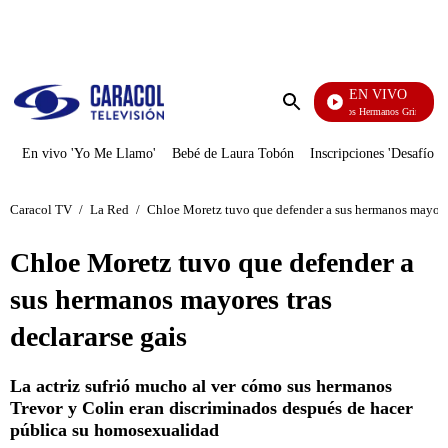
PUBLICIDAD
EN VIVO
Cuentos De Los Hermanos Grimm
Enviar
búsqueda
En vivo 'Yo Me Llamo'
Bebé de Laura Tobón
Inscripciones 'Desafío'
Caracol TV
/
La Red
/
Chloe Moretz tuvo que defender a sus hermanos mayores 
Chloe Moretz tuvo que defender a
sus hermanos mayores tras
declararse gais
La actriz sufrió mucho al ver cómo sus hermanos
Trevor y Colin eran discriminados después de hacer
pública su homosexualidad