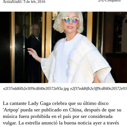
Compartir
Actualizado: 5 de feb, 2016
e2f37edd6fb2e3ff9cd840e20572e93a.jpg
e2f37edd6fb2e3ff9cd840e20572e93
La cantante Lady Gaga celebra que su último disco
'Artpop' pueda ser publicado en China, después de que su
música fuera prohibida en el país por ser considerada
vulgar. La estrella anunció la buena noticia ayer a través