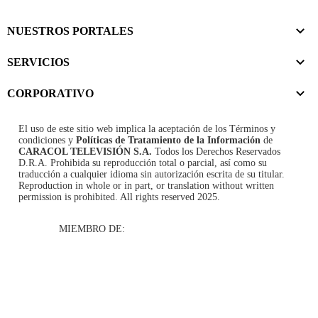
NUESTROS PORTALES
SERVICIOS
CORPORATIVO
El uso de este sitio web implica la aceptación de los
Términos y
condiciones
y
Políticas de Tratamiento de la Información
de
CARACOL TELEVISIÓN S.A.
Todos los Derechos Reservados
D.R.A. Prohibida su reproducción total o parcial, así como su
traducción a cualquier idioma sin autorización escrita de su titular.
Reproduction in whole or in part, or translation without written
permission is prohibited. All rights reserved 2025.
MIEMBRO DE: