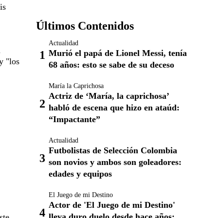
is
Últimos Contenidos
Actualidad
a
Murió el papá de Lionel Messi, tenía
y "los
68 años: esto se sabe de su deceso
María la Caprichosa
Actriz de ‘María, la caprichosa’
habló de escena que hizo en ataúd:
“Impactante”
Actualidad
Futbolistas de Selección Colombia
son novios y ambos son goleadores:
edades y equipos
El Juego de mi Destino
Actor de 'El Juego de mi Destino'
lleva duro duelo desde hace años:
ste