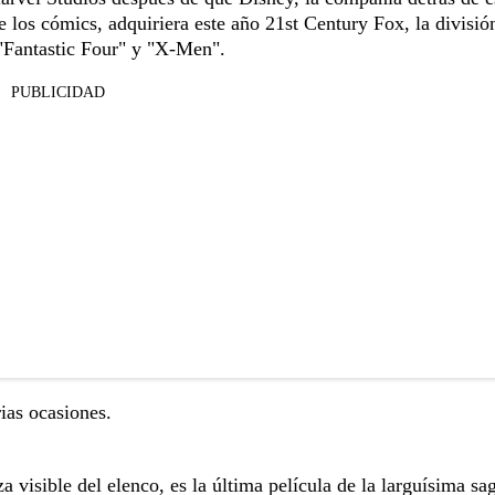
 los cómics, adquiriera este año 21st Century Fox, la divisió
 "Fantastic Four" y "X-Men".
PUBLICIDAD
ias ocasiones.
visible del elenco, es la última película de la larguísima sa