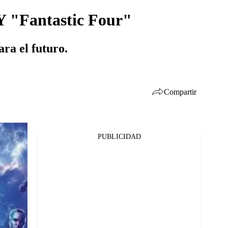
Y "Fantastic Four"
ra el futuro.
Compartir
PUBLICIDAD
Facebook
Twitter
Whatsapp