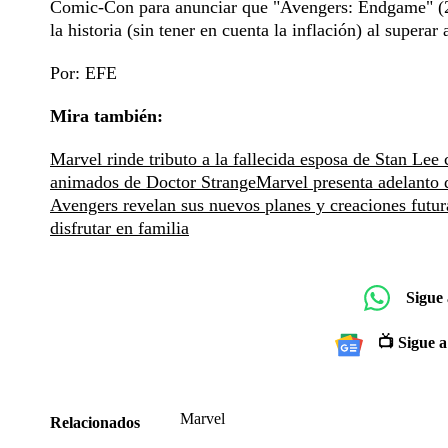
Comic-Con para anunciar que "Avengers: Endgame" (201
la historia (sin tener en cuenta la inflación) al superar
Por: EFE
Mira también:
Marvel rinde tributo a la fallecida esposa de Stan Lee
animados de Doctor Strange
Marvel presenta adelanto 
Avengers revelan sus nuevos planes y creaciones futur
disfrutar en familia
Sigue
📺 Sigue a
Marvel
Relacionados