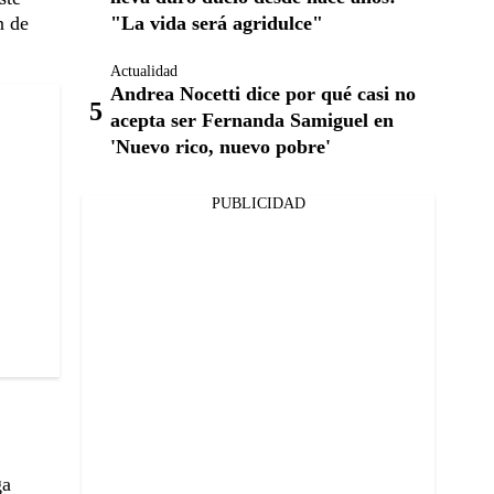
"La vida será agridulce"
n de
Actualidad
Andrea Nocetti dice por qué casi no
acepta ser Fernanda Samiguel en
'Nuevo rico, nuevo pobre'
PUBLICIDAD
ga