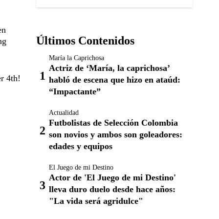
en
Últimos Contenidos
ng
María la Caprichosa
Actriz de ‘María, la caprichosa’
r 4th!
habló de escena que hizo en ataúd:
“Impactante”
Actualidad
Futbolistas de Selección Colombia
son novios y ambos son goleadores:
edades y equipos
El Juego de mi Destino
Actor de 'El Juego de mi Destino'
lleva duro duelo desde hace años:
"La vida será agridulce"