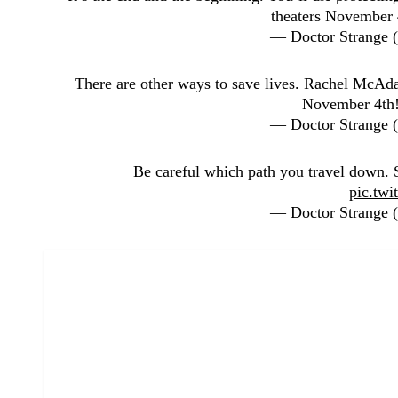
theaters November
— Doctor Strange
There are other ways to save lives. Rachel McAd
November 4th
— Doctor Strange
Be careful which path you travel down.
pic.tw
— Doctor Strange