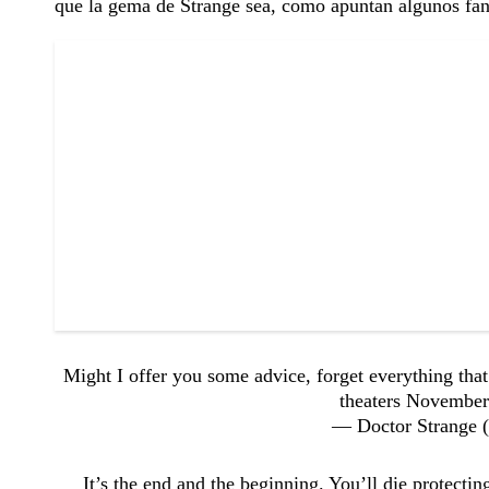
que la gema de Strange sea, como apuntan algunos fa
Might I offer you some advice, forget everything th
theaters Novembe
— Doctor Strange
It’s the end and the beginning. You’ll die protect