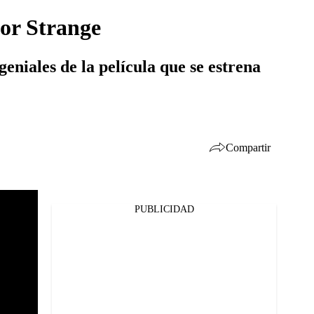
or Strange
eniales de la película que se estrena
Compartir
PUBLICIDAD
Facebook
Twitter
Whatsapp