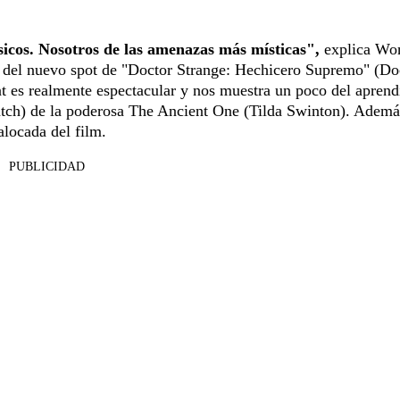
sicos. Nosotros de las amenazas más místicas",
explica Wo
del nuevo spot de "Doctor Strange: Hechicero Supremo" (Do
t es realmente espectacular y nos muestra un poco del aprend
tch) de la poderosa The Ancient One (Tilda Swinton). Además
alocada del film.
PUBLICIDAD