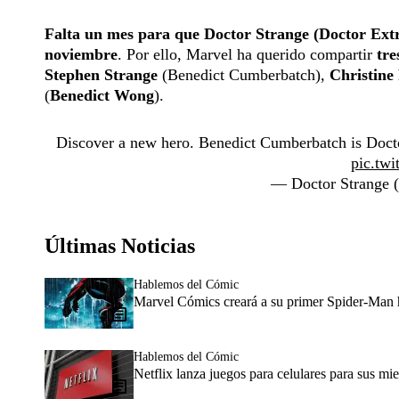
Falta un mes para que Doctor Strange (Doctor Extr
noviembre
. Por ello, Marvel ha querido compartir
tre
Stephen Strange
(Benedict Cumberbatch),
Christine
(
Benedict Wong
).
Discover a new hero. Benedict Cumberbatch is Doct
pic.tw
— Doctor Strange
Últimas Noticias
Hablemos del Cómic
Marvel Cómics creará a su primer Spider-Man h
Hablemos del Cómic
Netflix lanza juegos para celulares para sus m