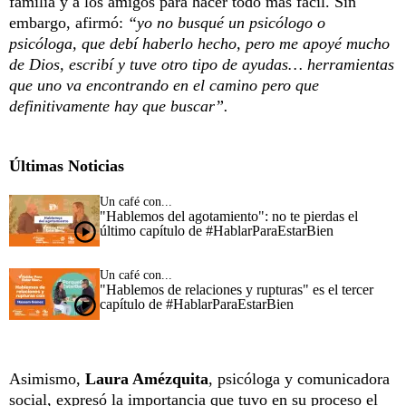
familia y a los amigos para hacer todo más fácil. Sin
embargo, afirmó:
“yo no busqué un psicólogo o
psicóloga, que debí haberlo hecho, pero me apoyé mucho
de Dios, escribí y tuve otro tipo de ayudas… herramientas
que uno va encontrando en el camino pero que
definitivamente hay que buscar”.
Últimas Noticias
Un café con...
"Hablemos del agotamiento": no te pierdas el
último capítulo de #HablarParaEstarBien
Un café con...
"Hablemos de relaciones y rupturas" es el tercer
capítulo de #HablarParaEstarBien
Asimismo,
Laura Amézquita
, psicóloga y comunicadora
social, expresó la importancia que tuvo en su proceso el