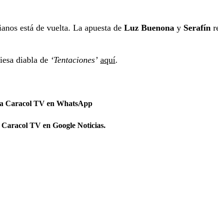
ianos está de vuelta. La apuesta de
Luz Buenona
y
Serafín
r
viesa diabla de
‘Tentaciones’
aquí
.
 a Caracol TV en WhatsApp
 Caracol TV en Google Noticias.