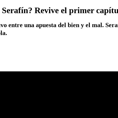
erafín? Revive el primer capítu
o entre una apuesta del bien y el mal. Sera
bla.