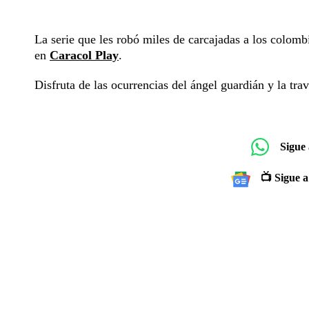
La serie que les robó miles de carcajadas a los colomb
en
Caracol Play
.
Disfruta de las ocurrencias del ángel guardián y la tra
Sigue
📺 Sigue a