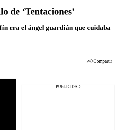
lo de ‘Tentaciones’
fín era el ángel guardián que cuidaba
Compartir
PUBLICIDAD
Facebook
Twitter
Whatsapp