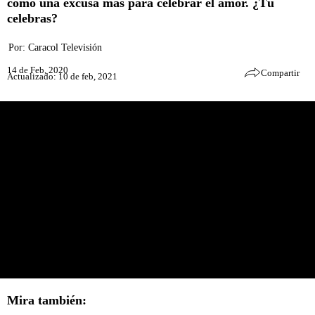
como una excusa más para celebrar el amor. ¿Tú
celebras?
Por:
Caracol Televisión
14 de Feb, 2020
Compartir
Actualizado: 10 de feb, 2021
Mira también: