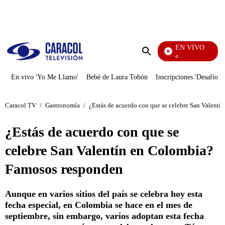
PUBLICIDAD
EN VIVO
Pura Diversión
Enviar
búsqueda
En vivo 'Yo Me Llamo'
Bebé de Laura Tobón
Inscripciones 'Desafío'
Caracol TV
/
Gastronomía
/
¿Estás de acuerdo con que se celebre San Valent
¿Estás de acuerdo con que se
celebre San Valentín en Colombia?
Famosos responden
Aunque en varios sitios del país se celebra hoy esta
fecha especial, en Colombia se hace en el mes de
septiembre, sin embargo, varios adoptan esta fecha