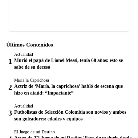
Últimos Contenidos
Actualidad
Murió el papá de Lionel Messi, tenía 68 años: esto se
sabe de su deceso
María la Caprichosa
Actriz de ‘María, la caprichosa’ habló de escena que
hizo en ataúd: “Impactante”
Actualidad
Futbolistas de Selección Colombia son novios y ambos
son goleadores: edades y equipos
El Juego de mi Destino
Actor de 'El Juego de mi Destino' lleva duro duelo desde