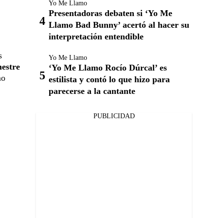
Yo Me Llamo
Presentadoras debaten si ‘Yo Me
Llamo Bad Bunny’ acertó al hacer su
interpretación entendible
s
Yo Me Llamo
mestre
‘Yo Me Llamo Rocío Dúrcal’ es
mo
estilista y contó lo que hizo para
parecerse a la cantante
PUBLICIDAD