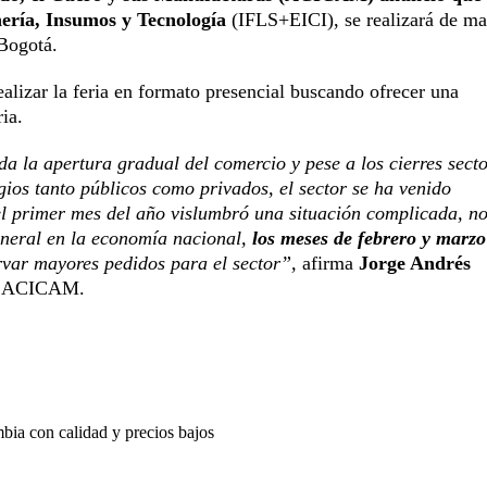
ería, Insumos y Tecnología
(IFLS+EICI), se realizará de m
 Bogotá.
lizar la feria en formato presencial buscando ofrecer una
ria.
 la apertura gradual del comercio y pese a los cierres sect
egios tanto públicos como privados, el sector se ha venido
el primer mes del año vislumbró una situación complicada, no
general en la economía nacional,
los meses de febrero y marzo
var mayores pedidos para el sector”,
afirma
Jorge Andrés
 de ACICAM.
mbia con calidad y precios bajos