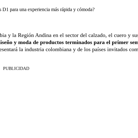
das D1 para una experiencia más rápida y cómoda?
a y la Región Andina en el sector del calzado, el cuero y su
diseño y moda de productos terminados para el primer se
resentará la industria colombiana y de los países invitados co
PUBLICIDAD