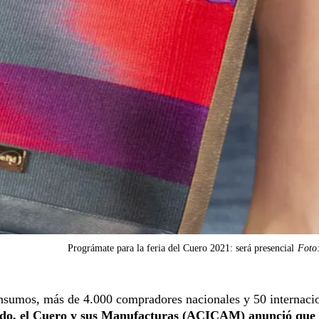
Prográmate para la feria del Cuero 2021: será presencial
Foto:
insumos, más de 4.000 compradores nacionales y 50 internacio
zado, el Cuero y sus Manufacturas (ACICAM) anunció que 