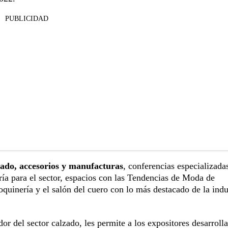
PUBLICIDAD
zado, accesorios y manufacturas
, conferencias especializada
ría para el sector, espacios con las Tendencias de Moda de
inería y el salón del cuero con lo más destacado de la indu
r del sector calzado, les permite a los expositores desarrolla