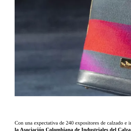
Con una expectativa de 240 expositores de calzado e 
la Asociación Colombiana de Industriales del Cal