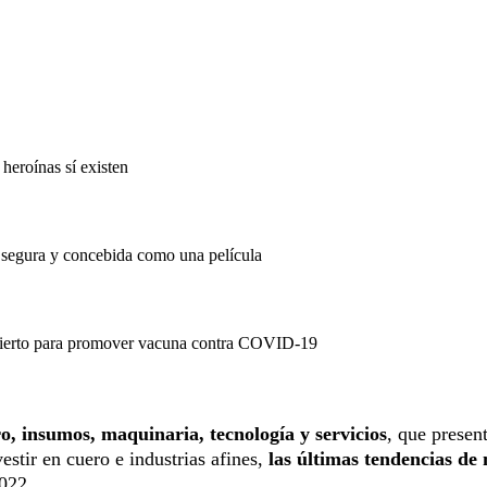
eroínas sí existen
a segura y concebida como una película
cierto para promover vacuna contra COVID-19
o, insumos, maquinaria, tecnología y servicios
, que presen
estir en cuero e industrias afines,
las últimas tendencias de
022.