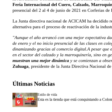
Feria Internacional del Cuero, Calzado, Marroquin
presencial del 2 al 4 de junio de 2021 en Corferias de
La Junta directiva nacional de ACICAM ha decidido rea
alternativa para el proceso de reactivación de la indust
"Aunque el año arrancó con una mejor expectativa dada
de enero y el no inicio presencial de las clases en col
dinamizando gracias al comercio digital.A pesar que 
en el sector del calzado y la marroquinería, sino en 
muestran una mejor dinámica
y se comienzan a obser
Zuluaga
, presidente de la Junta Directiva Nacional
Últimas Noticias
Estilo de vida
Esta es la tienda que está conquistando a Colo