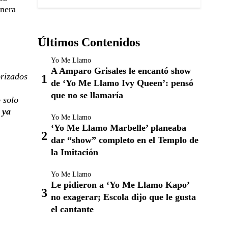
anera
Últimos Contenidos
Yo Me Llamo
A Amparo Grisales le encantó show
orizados
de ‘Yo Me Llamo Ivy Queen’: pensó
que no se llamaría
 solo
 ya
Yo Me Llamo
‘Yo Me Llamo Marbelle’ planeaba
dar “show” completo en el Templo de
la Imitación
Yo Me Llamo
Le pidieron a ‘Yo Me Llamo Kapo’
no exagerar; Escola dijo que le gusta
el cantante