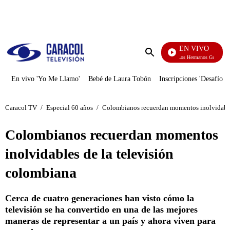
PUBLICIDAD
EN VIVO
Cuentos De Los Hermanos Grimm
Enviar
búsqueda
En vivo 'Yo Me Llamo'
Bebé de Laura Tobón
Inscripciones 'Desafío'
Caracol TV
/
Especial 60 años
/
Colombianos recuerdan momentos inolvidable
Colombianos recuerdan momentos
inolvidables de la televisión
colombiana
Cerca de cuatro generaciones han visto cómo la
televisión se ha convertido en una de las mejores
maneras de representar a un país y ahora viven para