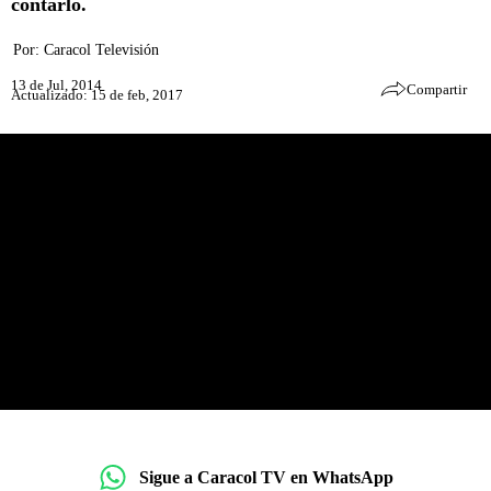
contarlo.
Por:
Caracol Televisión
13 de Jul, 2014
Compartir
Actualizado: 15 de feb, 2017
Sigue a Caracol TV en WhatsApp