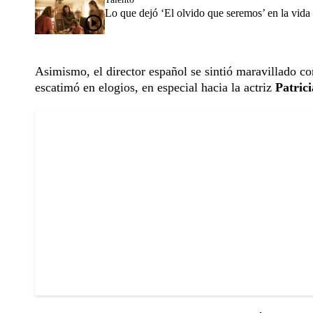
Lo que dejó ‘El olvido que seremos’ en la vida
Asimismo, el director español se sintió maravillado co
escatimó en elogios, en especial hacia la actriz
Patric