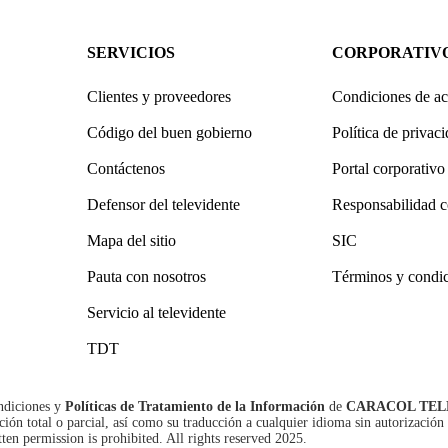
SERVICIOS
CORPORATIV
Clientes y proveedores
Condiciones de ac
Código del buen gobierno
Política de privac
Contáctenos
Portal corporativo
Defensor del televidente
Responsabilidad c
Mapa del sitio
SIC
Pauta con nosotros
Términos y condi
Servicio al televidente
TDT
ndiciones
y
Políticas de Tratamiento de la Información
de
CARACOL TEL
n total o parcial, así como su traducción a cualquier idioma sin autorización 
tten permission is prohibited. All rights reserved 2025.