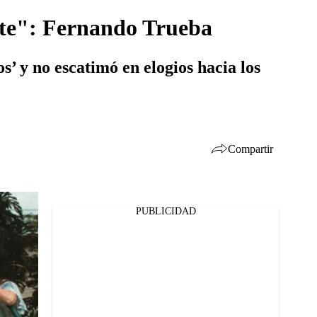
ante": Fernando Trueba
s’ y no escatimó en elogios hacia los
Compartir
PUBLICIDAD
Facebook
Twitter
Whatsapp