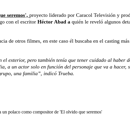
que seremos',
proyecto liderado por Caracol Televisión y pro
o con el escritor
Héctor Abad a
quién le reveló algunos deta
cia de otros filmes, en este caso él buscaba en el casting má
n el exterior, pero también tenía que tener cuidado al haber d
ia, a un actor solo en función del personaje que va a hacer, 
grupo, una familia”, indicó Trueba.
 a un polaco como compositor de 'El olvido que seremos'