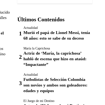
ducido
lles
Últimos Contenidos
Actualidad
Murió el papá de Lionel Messi, tenía
s
el
68 años: esto se sabe de su deceso
os
María la Caprichosa
Actriz de ‘María, la caprichosa’
sino
habló de escena que hizo en ataúd:
“Impactante”
Actualidad
Futbolistas de Selección Colombia
son novios y ambos son goleadores:
edades y equipos
El Juego de mi Destino