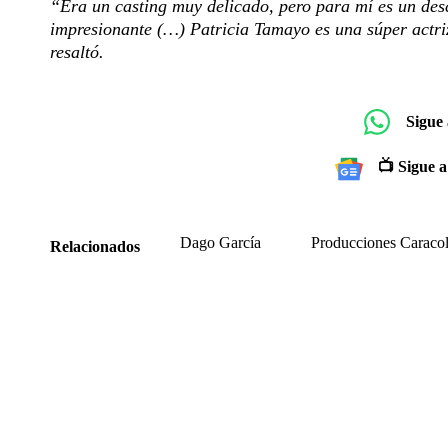
“Era un casting muy delicado, pero para mí es un desc
impresionante (…) Patricia Tamayo es una súper actri
resaltó.
Sigue
📺 Sigue a
Dago García
Producciones Caraco
Relacionados