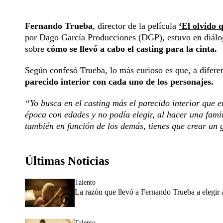
Fernando Trueba
, director de la película
‘El olvido 
por Dago García Producciones (DGP), estuvo en diálog
sobre
cómo se llevó a cabo el casting para la cinta.
Según confesó Trueba, lo más curioso es que, a diferen
parecido interior con cada uno de los personajes.
“Yo busca en el casting más el parecido interior que e
época con edades y no podía elegir, al hacer una famil
también en función de los demás, tienes que crear un 
Últimas Noticias
Talento
La razón que llevó a Fernando Trueba a elegir
Talento