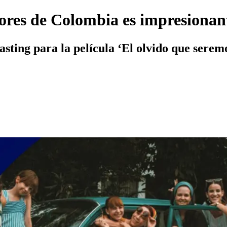
ctores de Colombia es impresion
asting para la película ‘El olvido que seremo