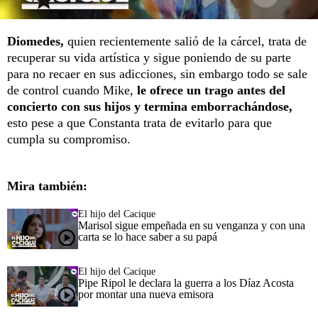
Diomedes,
quien recientemente salió de la cárcel, trata de
recuperar su vida artística y sigue poniendo de su parte
para no recaer en sus adicciones, sin embargo todo se sale
de control cuando Mike,
le ofrece un trago antes del
concierto con sus hijos y termina emborrachándose,
esto pese a que Constanta trata de evitarlo para que
cumpla su compromiso.
Mira también:
El hijo del Cacique
Marisol sigue empeñada en su venganza y con una
carta se lo hace saber a su papá
El hijo del Cacique
Pipe Ripol le declara la guerra a los Díaz Acosta
por montar una nueva emisora