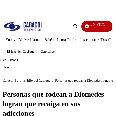
PUBLICIDAD
EN VIVO
También Caerás
Enviar
búsqueda
En vivo 'Yo Me Llamo'
Bebé de Laura Tobón
Inscripciones 'Desafío'
El hijo del Cacique
Capítulos
Exclusivos
Trivia
Caracol TV
/
El hijo del Cacique
/
Personas que rodean a Diomedes logran que
Personas que rodean a Diomedes
logran que recaiga en sus
adicciones