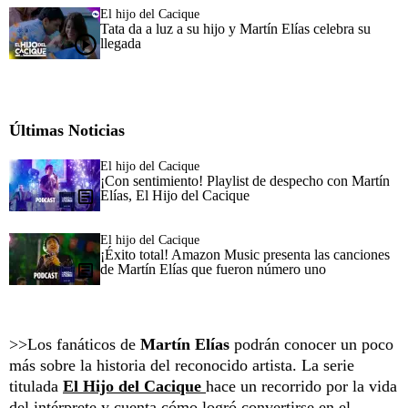
El hijo del Cacique
Tata da a luz a su hijo y Martín Elías celebra su
llegada
Últimas Noticias
El hijo del Cacique
¡Con sentimiento! Playlist de despecho con Martín
Elías, El Hijo del Cacique
El hijo del Cacique
¡Éxito total! Amazon Music presenta las canciones
de Martín Elías que fueron número uno
>>Los fanáticos de
Martín Elías
podrán conocer un poco
más sobre la historia del reconocido artista. La serie
titulada
El Hijo del Cacique
hace un recorrido por la vida
del intérprete y cuenta cómo logró convertirse en el