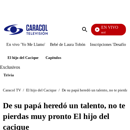
PUBLICIDAD
EN VIVO
Noticias Caracol
Enviar
búsqueda
En vivo 'Yo Me Llamo'
Bebé de Laura Tobón
Inscripciones 'Desafío'
El hijo del Cacique
Capítulos
Exclusivos
Trivia
Caracol TV
/
El hijo del Cacique
/
De su papá heredó un talento, no te pierdas
De su papá heredó un talento, no te
pierdas muy pronto El hijo del
cacique