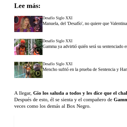
Lee más:
Desafío Siglo XXI
Manuela, del 'Desafío', no quiere que Valenti
Desafío Siglo XXI
Gamma ya advirtió quién será su sentenciado en
Desafío Siglo XXI
Mencho sufrió en la prueba de Sentencia y Ham
A llegar,
Gio los saluda a todos y les dice que el c
Después de esto, él se sienta y el compañero de
Gamma
veces como los demás al Box Negro.