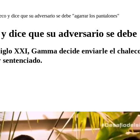
co y dice que su adversario se debe "agarrar los pantalones"
y dice que su adversario se debe
o Siglo XXI, Gamma decide enviarle el chalec
r sentenciado.