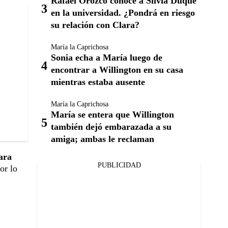
Rafael Orozco conoce a Silvia Duque
en la universidad. ¿Pondrá en riesgo
su relación con Clara?
María la Caprichosa
Sonia echa a María luego de
encontrar a Willington en su casa
mientras estaba ausente
María la Caprichosa
María se entera que Willington
también dejó embarazada a su
amiga; ambas le reclaman
ara
PUBLICIDAD
or lo