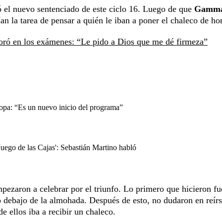
ó el nuevo sentenciado de este ciclo 16. Luego de que
Gamm
nían la tarea de pensar a quién le iban a poner el chaleco de h
loró en los exámenes: “Le pido a Dios que me dé firmeza”
copa: “Es un nuevo inicio del programa”
Juego de las Cajas': Sebastián Martino habló
mpezaron a celebrar por el triunfo. Lo primero que hicieron fu
do debajo de la almohada. Después de esto, no dudaron en reír
e ellos iba a recibir un chaleco.