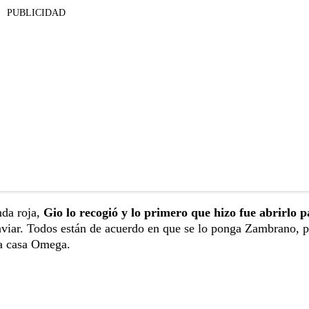
PUBLICIDAD
nda roja,
Gio lo recogió y lo primero que hizo fue abrirlo p
enviar. Todos están de acuerdo en que se lo ponga Zambrano, p
la casa Omega.