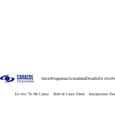
Inicio
Programas
Actualidad
Desafío
En vivo
No
En vivo 'Yo Me Llamo'
Bebé de Laura Tobón
Inscripciones 'Des
Juegos