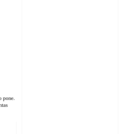
lo pone.
ntas