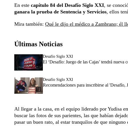
En este
capítulo 84 del Desafío Siglo XXI
, se conoci
ganara la prueba de Sentencia y Servicios
, ellos te
Mira también:
Qué le dijo el médico a Zambrano; él l
Últimas Noticias
Desafío Siglo XXI
El ‘Desafío: Juego de las Cajas’ tendrá nueva 
Desafío Siglo XXI
Recomendaciones para inscribirse al 'Desafío, 
Al llegar a la casa, en el equipo liderado por Yudisa e
buscar las fotos de sus parientes, las que habían deja
pasar un buen rato, al estar tranquilos de que ninguno d