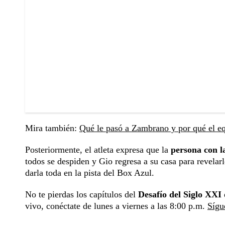
Mira también:
Qué le pasó a Zambrano y por qué el equ
Posteriormente, el atleta expresa que la
persona con l
todos se despiden y Gio regresa a su casa para revelarl
darla toda en la pista del Box Azul.
No te pierdas los capítulos del
Desafío del Siglo XXI
vivo, conéctate de lunes a viernes a las 8:00 p.m.
Sígu