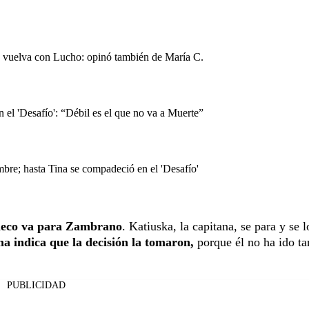
na vuelva con Lucho: opinó también de María C.
 el 'Desafío': “Débil es el que no va a Muerte”
bre; hasta Tina se compadeció en el 'Desafío'
haleco va para Zambrano
. Katiuska, la capitana, se para y se 
 indica que la decisión la tomaron,
porque él no ha ido ta
PUBLICIDAD