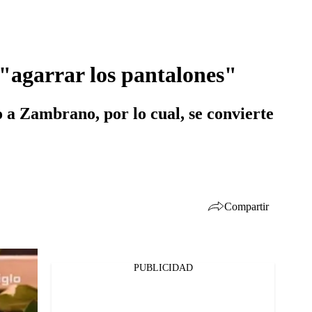
 "agarrar los pantalones"
o a Zambrano, por lo cual, se convierte
Compartir
PUBLICIDAD
Facebook
Twitter