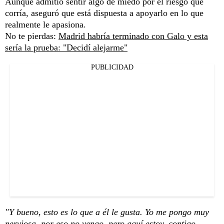
Aunque admitió sentir algo de miedo por el riesgo que
corría, aseguró que está dispuesta a apoyarlo en lo que
realmente le apasiona.
No te pierdas:
Madrid habría terminado con Galo y esta
sería la prueba: "Decidí alejarme"
PUBLICIDAD
"Y bueno, esto es lo que a él le gusta. Yo me pongo muy
nerviosa, por eso no vengo, pero aquí estoy, contigo