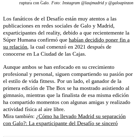
ruptura con Galo.
Foto: Instagram @laujmadrid y @galoapinzon
Los fanáticos de el Desafío están muy atentos a las
publicaciones en redes sociales de Galo y Madrid,
exparticipantes del reality, debido a que recientemente la
Súper Humana confirmó que
habían decidido poner fin a
su relación
, la cual comenzó en 2021 después de
conocerse en La Ciudad de las Cajas.
Aunque ambos se han enfocado en su crecimiento
profesional y personal, siguen compartiendo su pasión por
el estilo de vida fitness. Por un lado, el ganador de la
primera edición de The Box se ha mostrado asistiendo al
gimnasio, mientras que la finalista de esa misma edición
ha compartido momentos con algunas amigas y realizado
actividad física al aire libre.
Mira también:
¿Cómo ha llevado Madrid su separación
con Galo?: La exparticipante del Desafío se sinceró