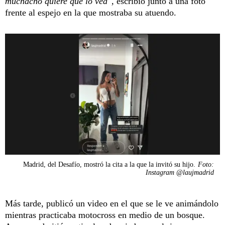
muchacho quiere que lo vea",
escribió junto a una foto
frente al espejo en la que mostraba su atuendo.
Madrid, del Desafío, mostró la cita a la que la invitó su hijo.
Foto:
Instagram @laujmadrid
Más tarde, publicó un video en el que se le ve animándolo
mientras practicaba motocross en medio de un bosque.