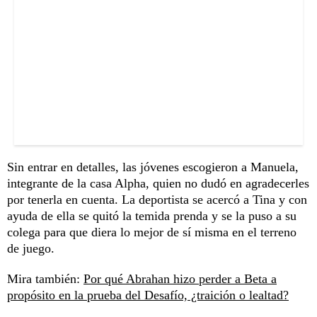
Sin entrar en detalles, las jóvenes escogieron a Manuela,
integrante de la casa Alpha, quien no dudó en agradecerles
por tenerla en cuenta. La deportista se acercó a Tina y con
ayuda de ella se quitó la temida prenda y se la puso a su
colega para que diera lo mejor de sí misma en el terreno
de juego.
Mira también:
Por qué Abrahan hizo perder a Beta a
propósito en la prueba del Desafío, ¿traición o lealtad?