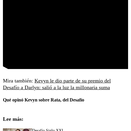
Mira también:
Kevyn le dio parte de su premio del
Desafío a Darlyn: salió a la luz la millonaria suma
Qué opinó Kevyn sobre Rata, del Desafío
Lee más:
Desafío Siglo XXI