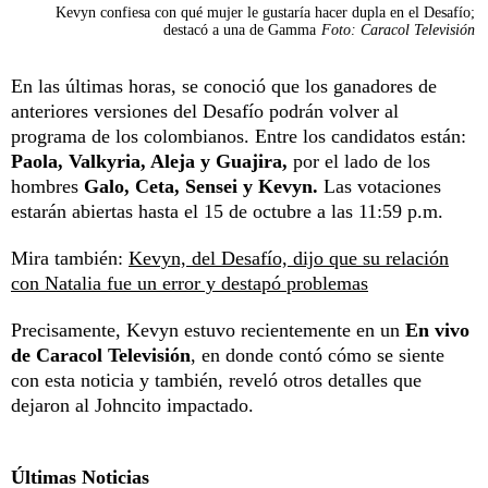
Kevyn confiesa con qué mujer le gustaría hacer dupla en el Desafío;
destacó a una de Gamma
Foto: Caracol Televisión
En las últimas horas, se conoció que los ganadores de
anteriores versiones del Desafío podrán volver al
programa de los colombianos. Entre los candidatos están:
Paola, Valkyria, Aleja y Guajira,
por el lado de los
hombres
Galo, Ceta, Sensei y Kevyn.
Las votaciones
estarán abiertas hasta el 15 de octubre a las 11:59 p.m.
Mira también:
Kevyn, del Desafío, dijo que su relación
con Natalia fue un error y destapó problemas
Precisamente, Kevyn estuvo recientemente en un
En vivo
de Caracol Televisión
, en donde contó cómo se siente
con esta noticia y también, reveló otros detalles que
dejaron al Johncito impactado.
Últimas Noticias