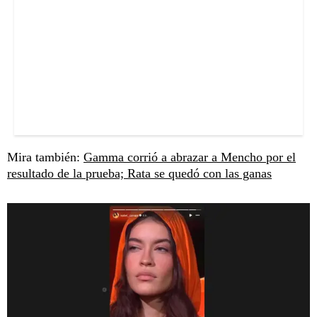
Mira también:
Gamma corrió a abrazar a Mencho por el
resultado de la prueba; Rata se quedó con las ganas