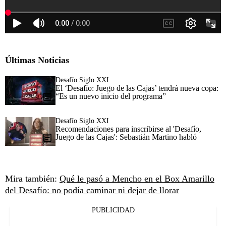
Últimas Noticias
Desafío Siglo XXI
El ‘Desafío: Juego de las Cajas’ tendrá nueva copa:
“Es un nuevo inicio del programa”
Desafío Siglo XXI
Recomendaciones para inscribirse al 'Desafío,
Juego de las Cajas': Sebastián Martino habló
Mira también:
Qué le pasó a Mencho en el Box Amarillo
del Desafío: no podía caminar ni dejar de llorar
PUBLICIDAD