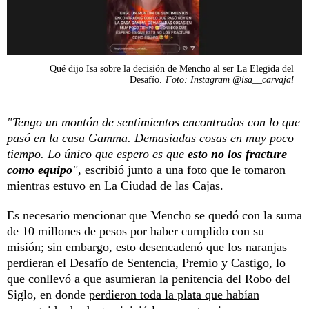
Qué dijo Isa sobre la decisión de Mencho al ser La Elegida del
Desafío.
Foto: Instagram @isa__carvajal
"Tengo un montón de sentimientos encontrados con lo que
pasó en la casa Gamma. Demasiadas cosas en muy poco
tiempo. Lo único que espero es que
esto no los fracture
como equipo
",
escribió junto a una foto que le tomaron
mientras estuvo en La Ciudad de las Cajas.
Es necesario mencionar que Mencho se quedó con la suma
de 10 millones de pesos por haber cumplido con su
misión; sin embargo, esto desencadenó que los naranjas
perdieran el Desafío de Sentencia, Premio y Castigo, lo
que conllevó a que asumieran la penitencia del Robo del
Siglo, en donde
perdieron toda la plata que habían