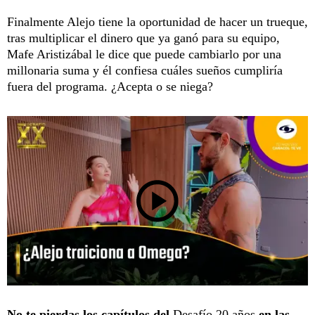
Finalmente Alejo tiene la oportunidad de hacer un trueque,
tras multiplicar el dinero que ya ganó para su equipo,
Mafe Aristizábal le dice que puede cambiarlo por una
millonaria suma y él confiesa cuáles sueños cumpliría
fuera del programa. ¿Acepta o se niega?
No te pierdas los capítulos del
Desafío 20 años
en las