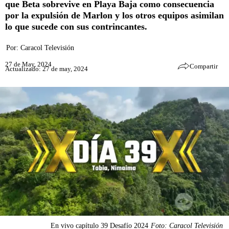
que Beta sobrevive en Playa Baja como consecuencia
por la expulsión de Marlon y los otros equipos asimilan
lo que sucede con sus contrincantes.
Por:
Caracol Televisión
27 de May, 2024
Compartir
Actualizado: 27 de may, 2024
En vivo capítulo 39 Desafío 2024
Foto: Caracol Televisión