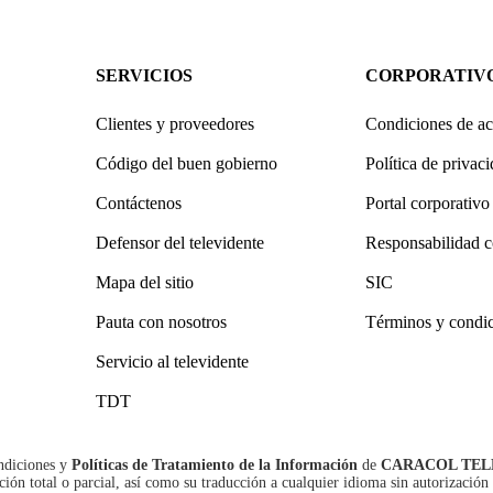
SERVICIOS
CORPORATIV
Clientes y proveedores
Condiciones de ac
Código del buen gobierno
Política de privac
Contáctenos
Portal corporativo
Defensor del televidente
Responsabilidad c
Mapa del sitio
SIC
Pauta con nosotros
Términos y condi
Servicio al televidente
TDT
ndiciones
y
Políticas de Tratamiento de la Información
de
CARACOL TEL
n total o parcial, así como su traducción a cualquier idioma sin autorización 