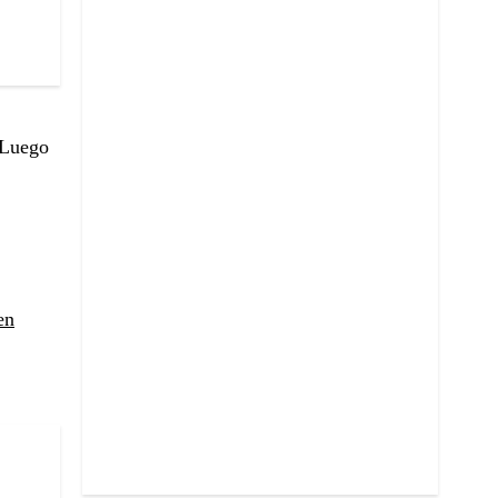
 Luego
en