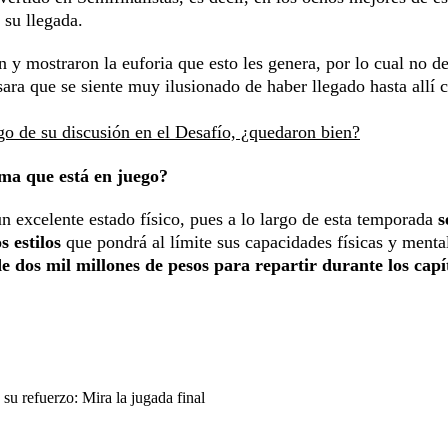
 su llegada.
n y mostraron la euforia que esto les genera, por lo cual no d
ara que se siente muy ilusionado de haber llegado hasta allí c
go de su discusión en el Desafío, ¿quedaron bien?
uma que está en juego?
 excelente estado físico, pues a lo largo de esta temporada
s
s estilos
que pondrá al límite sus capacidades físicas y menta
e dos mil millones de pesos para repartir durante los capí
u refuerzo: Mira la jugada final