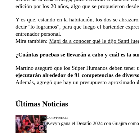
edición por los 20 años, algo que se propusieron desde
Y es que, estando en la habitación, los dos se abrazaro
decir "lo logramos", para que luego el bartender expres
entrenador personal.
Mira también:
Mapi da a conocer qué le dijo Santi lue
¿Cuántas pruebas se llevarán a cabo y cuál es la s
Martino aseguró que los Súper Humanos deben tener un
ejecutarán alrededor de 91 competencias de diverso
Además, agregó que hay un presupuesto aproximado
d
Últimas Noticias
Convivencia
Kevyn gana el Desafío 2024 con Guajira como s