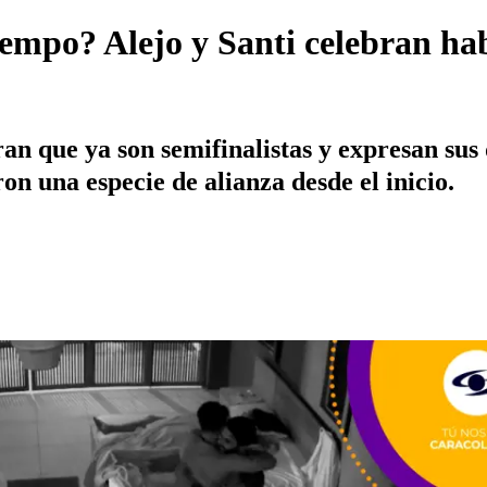
iempo? Alejo y Santi celebran hab
ran que ya son semifinalistas y expresan sus 
ron una especie de alianza desde el inicio.