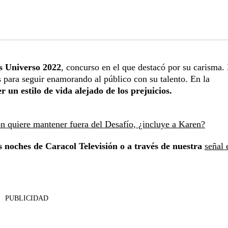
s Universo 2022
, concurso en el que destacó por su carisma.
s para seguir enamorando al público con su talento. En la
un estilo de vida alejado de los prejuicios.
n quiere mantener fuera del Desafío, ¿incluye a Karen?
s noches de Caracol Televisión o a través de nuestra
señal 
PUBLICIDAD