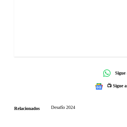
Sigue
📺 Sigue a
Desafío 2024
Relacionados