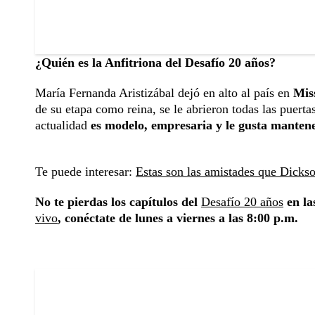
¿Quién es la Anfitriona del Desafío 20 años?
María Fernanda Aristizábal dejó en alto al país en
Mis
de su etapa como reina, se le abrieron todas las puerta
actualidad
es modelo, empresaria y le gusta mantener 
Te puede interesar:
Estas son las amistades que Dickso
No te pierdas los capítulos del
Desafío 20 años
en la
vivo
, conéctate de lunes a viernes a las 8:00 p.m.