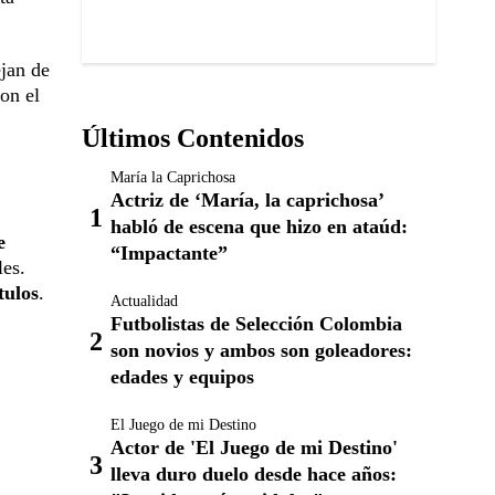
ejan de
on el
Últimos Contenidos
María la Caprichosa
Actriz de ‘María, la caprichosa’
habló de escena que hizo en ataúd:
e
“Impactante”
les.
tulos
.
Actualidad
Futbolistas de Selección Colombia
son novios y ambos son goleadores:
edades y equipos
El Juego de mi Destino
Actor de 'El Juego de mi Destino'
lleva duro duelo desde hace años: