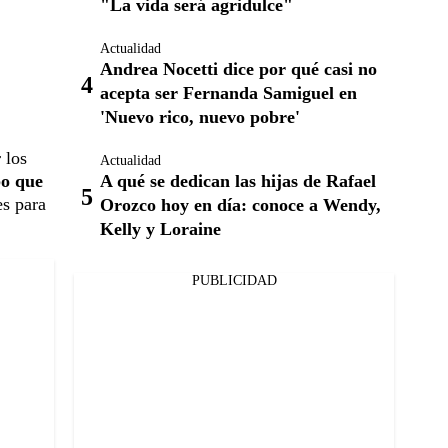
"La vida será agridulce"
Actualidad
Andrea Nocetti dice por qué casi no
acepta ser Fernanda Samiguel en
'Nuevo rico, nuevo pobre'
 los
Actualidad
A qué se dedican las hijas de Rafael
po que
es para
Orozco hoy en día: conoce a Wendy,
Kelly y Loraine
PUBLICIDAD