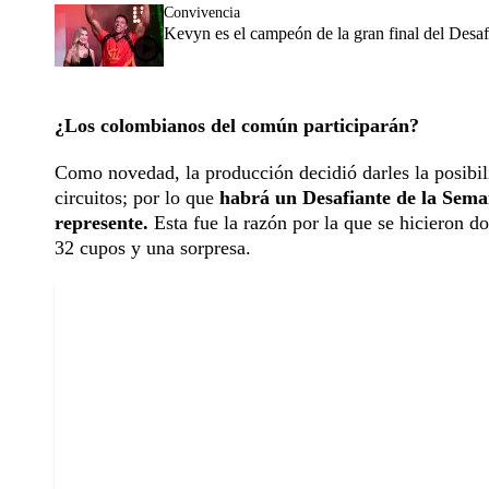
Convivencia
Kevyn es el campeón de la gran final del Desaf
¿Los colombianos del común participarán?
Como novedad, la producción decidió darles la posibilid
circuitos; por lo que
habrá un Desafiante de la Seman
represente.
Esta fue la razón por la que se hicieron d
32 cupos y una sorpresa.