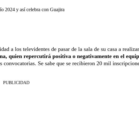
ío 2024 y así celebra con Guajira
ad a los televidentes de pasar de la sala de su casa a realizar
a, quien repercutirá positiva o negativamente en el equi
os convocatorias. Se sabe que se recibieron 20 mil inscripcion
PUBLICIDAD