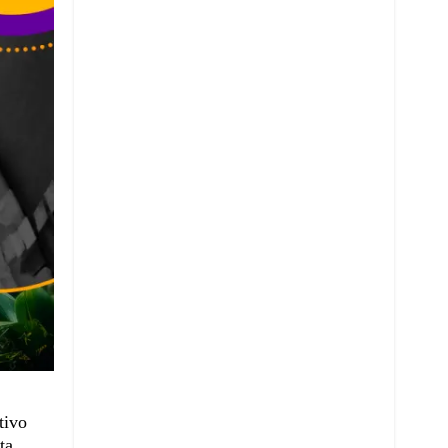
tivo
ta