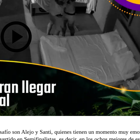
safío
son Alejo y Santi, quienes tienen un momento muy emo
ertido en Semifinalistas, es decir, en los ochos mejores de es