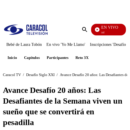
PUBLICIDAD
EN VIVO
Noticias Caracol
Enviar
búsqueda
Bebé de Laura Tobón
En vivo 'Yo Me Llamo'
Inscripciones 'Desafío'
Inicio
Capítulos
Participantes
Reto 3X
Caracol TV
/
Desafío Siglo XXI
/
Avance Desafío 20 años: Las Desafiantes de 
Avance Desafío 20 años: Las
Desafiantes de la Semana viven un
sueño que se convertirá en
pesadilla