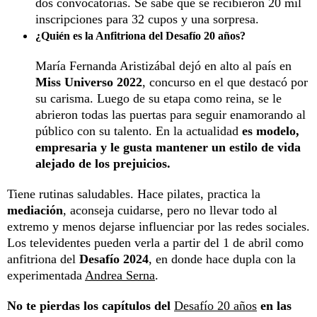
dos convocatorias. Se sabe que se recibieron 20 mil
inscripciones para 32 cupos y una sorpresa.
¿Quién es la Anfitriona del Desafío 20 años?
María Fernanda Aristizábal dejó en alto al país en
Miss Universo 2022
, concurso en el que destacó por
su carisma. Luego de su etapa como reina, se le
abrieron todas las puertas para seguir enamorando al
público con su talento. En la actualidad
es modelo,
empresaria y le gusta mantener un estilo de vida
alejado de los prejuicios.
Tiene rutinas saludables. Hace pilates, practica la
mediación
, aconseja cuidarse, pero no llevar todo al
extremo y menos dejarse influenciar por las redes sociales.
Los televidentes pueden verla a partir del 1 de abril como
anfitriona del
Desafío 2024
, en donde hace dupla con la
experimentada
Andrea Serna
.
No te pierdas los capítulos del
Desafío 20 años
en las