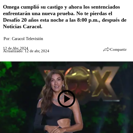
Omega cumplió su castigo y ahora los sentenciados
enfrentarán una nueva prueba. No te pierdas el
Desafío 20 años esta noche a las 8:00 p.m., después de
Noticias Caracol.
Por:
Caracol Televisión
12 de Abr, 2024
Compartir
Actualizado: 12 de abr, 2024