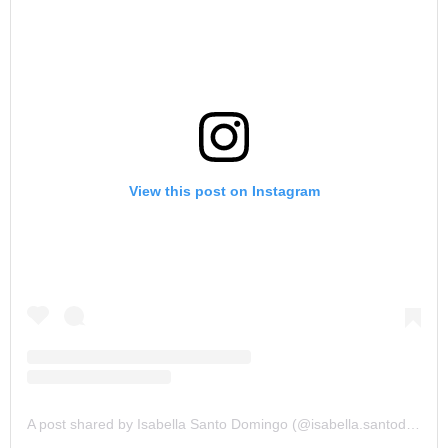
View this post on Instagram
A post shared by Isabella Santo Domingo (@isabella.santodomingo)