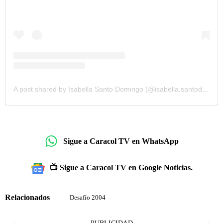
A post shared by Isabella Santo Domingo (@isabella.santodomingo)
Sigue a Caracol TV en WhatsApp
📺 Sigue a Caracol TV en Google Noticias.
Relacionados
Desafío 2004