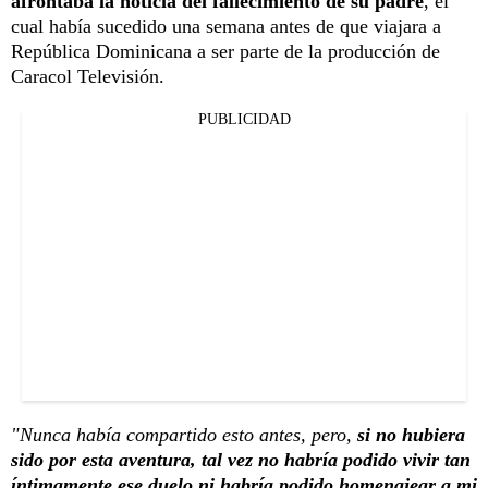
afrontaba la noticia del fallecimiento de su padre
, el
cual había sucedido una semana antes de que viajara a
República Dominicana a ser parte de la producción de
Caracol Televisión.
PUBLICIDAD
"Nunca había compartido esto antes, pero,
si no hubiera
sido por esta aventura, tal vez no habría podido vivir tan
íntimamente ese duelo ni habría podido homenajear a mi