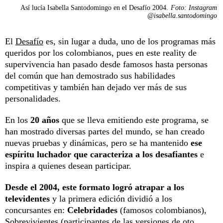
Así lucía Isabella Santodomingo en el Desafío 2004.
Foto: Instagram
@isabella.santodomingo
El
Desafío
es, sin lugar a duda, uno de los programas más
queridos por los colombianos, pues en este reality de
supervivencia han pasado desde famosos hasta personas
del común que han demostrado sus habilidades
competitivas y también han dejado ver más de sus
personalidades.
En los
20 años
que se lleva emitiendo este programa, se
han mostrado diversas partes del mundo, se han creado
nuevas pruebas y dinámicas, pero se ha mantenido
ese
espíritu luchador que caracteriza a los desafiantes
e
inspira a quienes desean participar.
Desde el 2004, este formato logró atrapar a los
televidentes
y la primera edición dividió a los
concursantes en:
Celebridades
(famosos colombianos),
Sobrevivientes (participantes de las versiones de oto