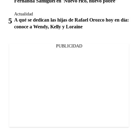
Fernanda Samiguel en 'Nuevo rico, nuevo pobre'
Actualidad
A qué se dedican las hijas de Rafael Orozco hoy en día:
conoce a Wendy, Kelly y Loraine
PUBLICIDAD