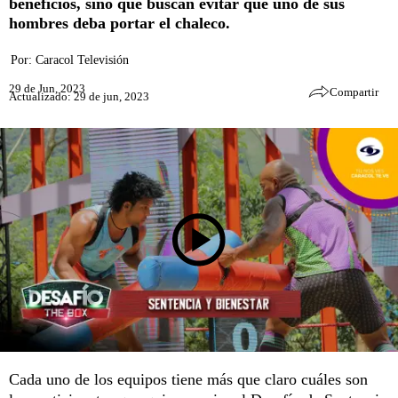
beneficios, sino que buscan evitar que uno de sus
hombres deba portar el chaleco.
Por:
Caracol Televisión
29 de Jun, 2023
Compartir
Actualizado: 29 de jun, 2023
Cada uno de los equipos tiene más que claro cuáles son