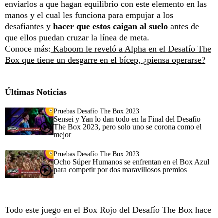
enviarlos a que hagan equilibrio con este elemento en las
manos y el cual les funciona para empujar a los
desafiantes y
hacer que estos caigan al suelo
antes de
que ellos puedan cruzar la línea de meta.
Conoce más:
Kaboom le reveló a Alpha en el Desafío The
Box que tiene un desgarre en el bícep, ¿piensa operarse?
Últimas Noticias
Pruebas Desafío The Box 2023
Sensei y Yan lo dan todo en la Final del Desafío
The Box 2023, pero solo uno se corona como el
mejor
Pruebas Desafío The Box 2023
Ocho Súper Humanos se enfrentan en el Box Azul
para competir por dos maravillosos premios
Todo este juego en el Box Rojo del Desafío The Box hace