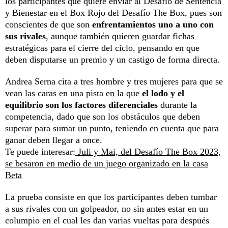
los participantes que quiere enviar al Desafío de Sentencia
y Bienestar en el Box Rojo del
Desafío The Box
, pues son
conscientes de que son
enfrentamientos uno a uno con
sus rivales
, aunque también quieren guardar fichas
estratégicas para el cierre del ciclo, pensando en que
deben disputarse un premio y un castigo de forma directa.
Andrea Serna cita a tres hombre y tres mujeres para que se
vean las caras en una pista en la que
el lodo y el
equilibrio son los factores diferenciales
durante la
competencia, dado que son los obstáculos que deben
superar para sumar un punto, teniendo en cuenta que para
ganar deben llegar a once.
Te puede interesar:
Juli y Mai, del Desafío The Box 2023,
se besaron en medio de un juego organizado en la casa
Beta
La prueba consiste en que los participantes deben tumbar
a sus rivales con un golpeador, no sin antes estar en un
columpio en el cual les dan varias vueltas para después