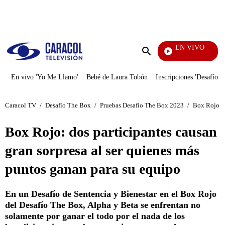
PUBLICIDAD
EN VIVO
Ciudad
Enviar
búsqueda
En vivo 'Yo Me Llamo'
Bebé de Laura Tobón
Inscripciones 'Desafío'
Caracol TV
/
Desafío The Box
/
Pruebas Desafío The Box 2023
/
Box Rojo: d
Box Rojo: dos participantes causan
gran sorpresa al ser quienes más
puntos ganan para su equipo
En un Desafío de Sentencia y Bienestar en el Box Rojo
del Desafío The Box, Alpha y Beta se enfrentan no
solamente por ganar el todo por el nada de los