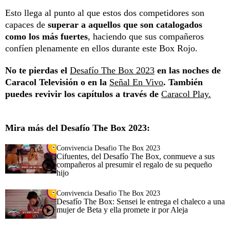
Esto llega al punto al que estos dos competidores son
capaces de
superar a aquellos que son catalogados
como los más fuertes
, haciendo que sus compañeros
confíen plenamente en ellos durante este Box Rojo.
No te pierdas el
Desafío The Box 2023
en las noches de
Caracol Televisión o en la
Señal En Vivo
. También
puedes revivir los capítulos a través de
Caracol Play.
Mira más del Desafío The Box 2023:
Convivencia Desafio The Box 2023
Cifuentes, del Desafío The Box, conmueve a sus
compañeros al presumir el regalo de su pequeño
hijo
Convivencia Desafio The Box 2023
Desafío The Box: Sensei le entrega el chaleco a una
mujer de Beta y ella promete ir por Aleja