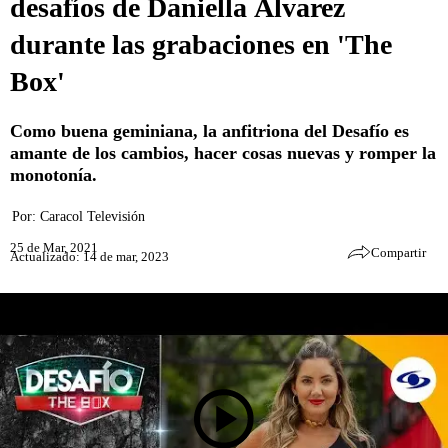
desafíos de Daniella Álvarez
durante las grabaciones en 'The
Box'
Como buena geminiana, la anfitriona del Desafío es
amante de los cambios, hacer cosas nuevas y romper la
monotonía.
Por:
Caracol Televisión
25 de Mar, 2021
Compartir
Actualizado: 14 de mar, 2023