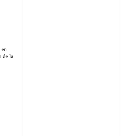
, en
 de la