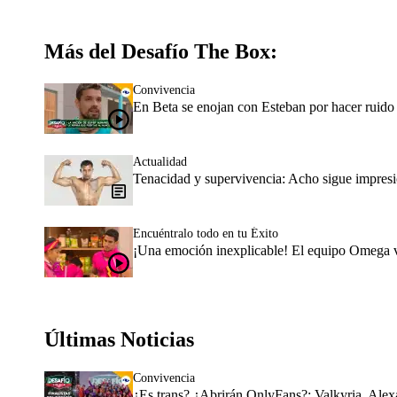
Más del Desafío The Box:
Convivencia
En Beta se enojan con Esteban por hacer ruido 
Actualidad
Tenacidad y supervivencia: Acho sigue impresi
Encuéntralo todo en tu Éxito
¡Una emoción inexplicable! El equipo Omega vo
Últimas Noticias
Convivencia
¿Es trans? ¿Abrirán OnlyFans?: Valkyria, Alex