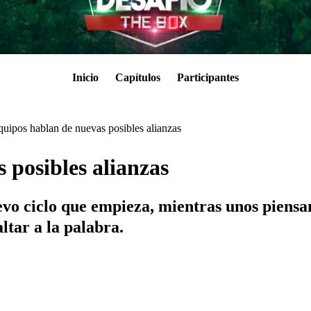
Inicio
Capítulos
Participantes
quipos hablan de nuevas posibles alianzas
 posibles alianzas
evo ciclo que empieza, mientras unos piensan
ltar a la palabra.