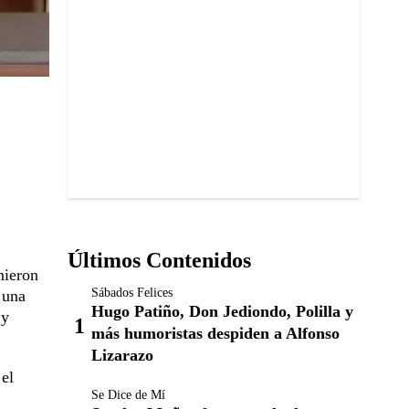
Últimos Contenidos
nieron
Sábados Felices
 una
Hugo Patiño, Don Jediondo, Polilla y
 y
más humoristas despiden a Alfonso
Lizarazo
 el
Se Dice de Mí