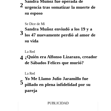
Sandra Muñoz fue operada de
urgencia tras somatizar la muerte de
su esposo
Se Dice de Mí
Sandra Muñoz enviudó a los 19 y a
los 47 nuevamente perdió al amor de
su vida
La Red
¿Quién era Alfonso Lizarazo, creador
de Sábados Felices que murió?
La Red
Yo Me Llamo Julio Jaramillo fue
pillado en plena infidelidad por su
pareja
PUBLICIDAD