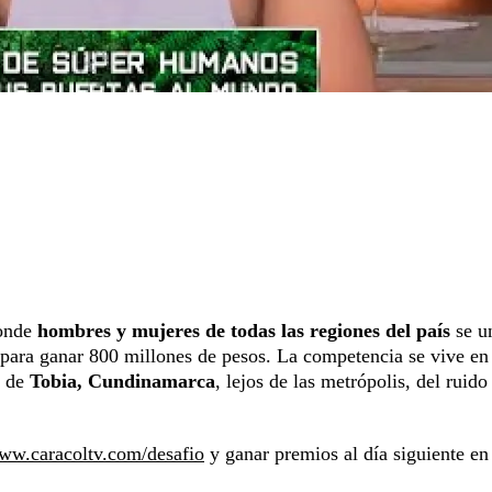
donde
hombres y mujeres de todas las regiones del país
se u
s para ganar 800 millones de pesos. La competencia se vive en
e de
Tobia, Cundinamarca
, lejos de las metrópolis, del ruido
www.caracoltv.com/desafio
y ganar premios al día siguiente en