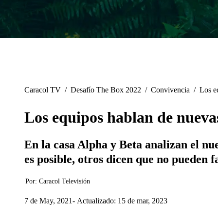
Caracol TV
/
Desafío The Box 2022
/
Convivencia
/
Los e
Los equipos hablan de nuevas
En la casa Alpha y Beta analizan el nu
es posible, otros dicen que no pueden fa
Por:
Caracol Televisión
7 de May, 2021
Actualizado: 15 de mar, 2023