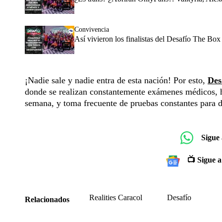
Convivencia
Así vivieron los finalistas del Desafío The Box
¡Nadie sale y nadie entra de esta nación! Por esto,
Des
donde se realizan constantemente exámenes médicos, ha
semana, y toma frecuente de pruebas constantes para d
Sigue
📺 Sigue a
Realities Caracol
Desafío
Relacionados