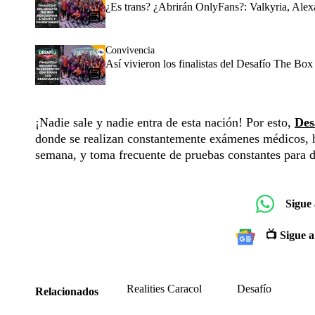
¿Es trans? ¿Abrirán OnlyFans?: Valkyria, Alex
Convivencia
Así vivieron los finalistas del Desafío The Box
¡Nadie sale y nadie entra de esta nación! Por esto,
Des
donde se realizan constantemente exámenes médicos, ha
semana, y toma frecuente de pruebas constantes para d
Sigue
📺 Sigue a
Realities Caracol
Desafío
Relacionados