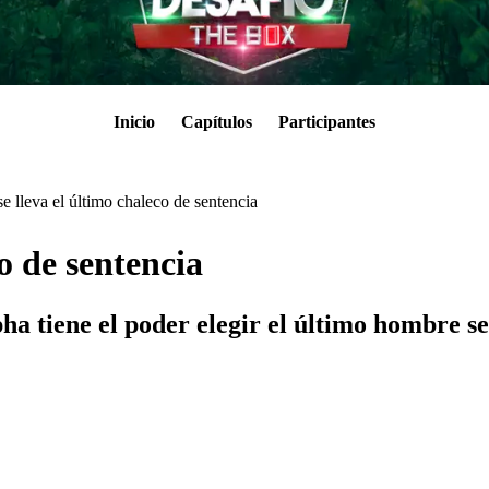
Inicio
Capítulos
Participantes
e lleva el último chaleco de sentencia
co de sentencia
lpha tiene el poder elegir el último hombre