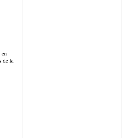
, en
 de la