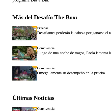
programa Día a Día.
Más del Desafío The Box:
Pruebas
Desafiantes perderán la cabeza por ganarse el 
Convivencia
Luego de una noche de tragos, Paola lamenta l
Convivencia
Omega lamenta su desempeño en la prueba
Últimas Noticias
Convivencia