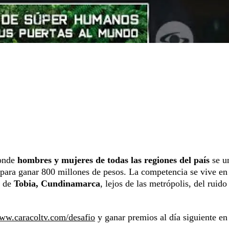
donde
hombres y mujeres de todas las regiones del país
se u
s para ganar 800 millones de pesos. La competencia se vive en
e de
Tobia, Cundinamarca
, lejos de las metrópolis, del ruido
www.caracoltv.com/desafio
y ganar premios al día siguiente en