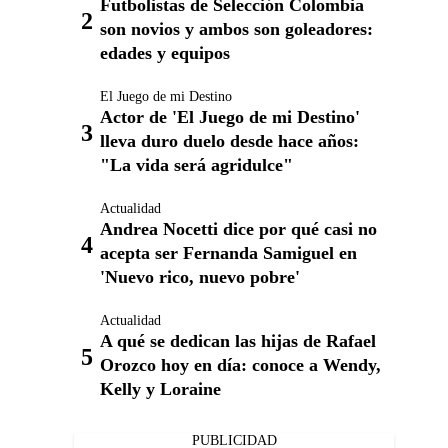
Futbolistas de Selección Colombia
son novios y ambos son goleadores:
edades y equipos
El Juego de mi Destino
Actor de 'El Juego de mi Destino'
lleva duro duelo desde hace años:
"La vida será agridulce"
Actualidad
Andrea Nocetti dice por qué casi no
acepta ser Fernanda Samiguel en
'Nuevo rico, nuevo pobre'
Actualidad
A qué se dedican las hijas de Rafael
Orozco hoy en día: conoce a Wendy,
Kelly y Loraine
PUBLICIDAD