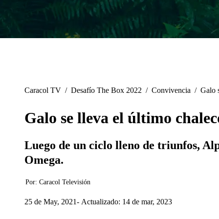
Caracol TV
/
Desafío The Box 2022
/
Convivencia
/
Galo s
Galo se lleva el último chale
Luego de un ciclo lleno de triunfos, A
Omega.
Por:
Caracol Televisión
25 de May, 2021
Actualizado: 14 de mar, 2023