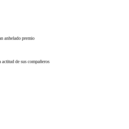
tan anhelado premio
a actitud de sus compañeros