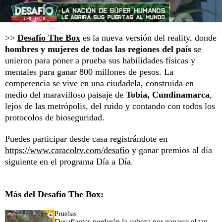
>>
Desafío The Box
es la nueva versión del reality, donde
hombres y mujeres de todas las regiones del país
se
unieron para poner a prueba sus habilidades físicas y
mentales para ganar 800 millones de pesos. La
competencia se vive en una ciudadela, construida en
medio del maravilloso paisaje de
Tobia, Cundinamarca
,
lejos de las metrópolis, del ruido y contando con todos los
protocolos de bioseguridad.
Puedes participar desde casa registrándote en
https://www.caracoltv.com/desafio
y ganar premios al día
siguiente en el programa Día a Día.
Más del Desafío The Box:
Pruebas
Desafiantes perderán la cabeza por ganarse el tan